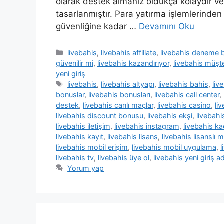
olarak destek almanız oldukça kolaydır ve
tasarlanmıştır. Para yatırma işlemlerinden
güvenliğine kadar …
Devamını Oku
Kategoriler
livebahis
,
livebahis affiliate
,
livebahis deneme 
güvenilir mi
,
livebahis kazandırıyor
,
livebahis müşte
yeni giriş
Etiketler
livebahis
,
livebahis altyapı
,
livebahis bahis
,
liv
bonuslar
,
livebahis bonusları
,
livebahis call center
,
destek
,
livebahis canlı maçlar
,
livebahis casino
,
li
livebahis discount bonusu
,
livebahis ekşi
,
livebahi
livebahis iletişim
,
livebahis instagram
,
livebahis ka
livebahis kayıt
,
livebahis lisans
,
livebahis lisanslı m
livebahis mobil erişim
,
livebahis mobil uygulama
,
livebahis tv
,
livebahis üye ol
,
livebahis yeni giriş a
Yorum yap