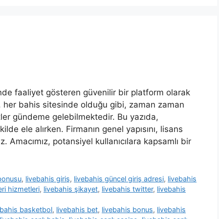
de faaliyet gösteren güvenilir bir platform olarak
ak, her bahis sitesinde olduğu gibi, zaman zaman
yetler gündeme gelebilmektedir. Bu yazıda,
kilde ele alırken. Firmanın genel yapısını, lisans
ız. Amacımız, potansiyel kullanıcılara kapsamlı bir
bonusu
,
livebahis giriş
,
livebahis güncel giriş adresi
,
livebahis
ri hizmetleri
,
livebahis şikayet
,
livebahis twitter
,
livebahis
ebahis basketbol
,
livebahis bet
,
livebahis bonus
,
livebahis