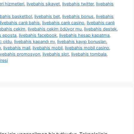
ri hizmetleri
,
livebahis şikayet
,
livebahis twitter
,
livebahis
ebahis basketbol
,
livebahis bet
,
livebahis bonus
,
livebahis
livebahis canlı bahis
,
livebahis canlı casino
,
livebahis canlı
vebahis çekim
,
livebahis çekim ödüyor mu
,
livebahis destek
,
s eposta
,
livebahis facebook
,
livebahis hesap kapatma
,
ç oldu
,
livebahis kapandı mı
,
livebahis kayıp bonusları
,
ı
,
livebahis mail
,
livebahis mobil
,
livebahis mobil casino
,
livebahis promosyon
,
livebahis slot
,
livebahis tombala
,
dresi