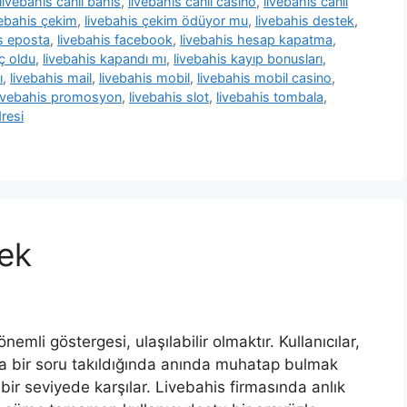
livebahis canlı bahis
,
livebahis canlı casino
,
livebahis canlı
vebahis çekim
,
livebahis çekim ödüyor mu
,
livebahis destek
,
s eposta
,
livebahis facebook
,
livebahis hesap kapatma
,
ç oldu
,
livebahis kapandı mı
,
livebahis kayıp bonusları
,
ı
,
livebahis mail
,
livebahis mobil
,
livebahis mobil casino
,
livebahis promosyon
,
livebahis slot
,
livebahis tombala
,
dresi
tek
emli göstergesi, ulaşılabilir olmaktır. Kullanıcılar,
rına bir soru takıldığında anında muhatap bulmak
 bir seviyede karşılar. Livebahis firmasında anlık