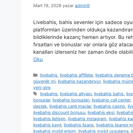
Mart 19, 2026
yazar
admin9
Livebahis, bahis sevenler için sadece oyu
platformları üzerinden oldukça kazandıra
bildiklerinde kazanç hemen artıyor. Bu r
fırsatları ve bonuslar var onlara göz atac
kanalları izlerseniz her zaman önde olabil
Oku
Kategoriler
livebahis
,
livebahis affiliate
,
livebahis deneme 
güvenilir mi
,
livebahis kazandırıyor
,
livebahis müşte
yeni giriş
Etiketler
livebahis
,
livebahis altyapı
,
livebahis bahis
,
liv
bonuslar
,
livebahis bonusları
,
livebahis call center
,
destek
,
livebahis canlı maçlar
,
livebahis casino
,
li
livebahis discount bonusu
,
livebahis ekşi
,
livebahi
livebahis iletişim
,
livebahis instagram
,
livebahis ka
livebahis kayıt
,
livebahis lisans
,
livebahis lisanslı m
livebahis mobil erişim
,
livebahis mobil uygulama
,