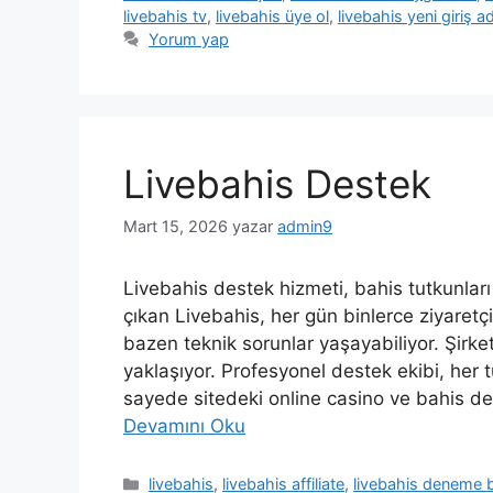
livebahis tv
,
livebahis üye ol
,
livebahis yeni giriş a
Yorum yap
Livebahis Destek
Mart 15, 2026
yazar
admin9
Livebahis destek hizmeti, bahis tutkunları 
çıkan Livebahis, her gün binlerce ziyaretçi
bazen teknik sorunlar yaşayabiliyor. Şirke
yaklaşıyor. Profesyonel destek ekibi, her 
sayede sitedeki online casino ve bahis de
Devamını Oku
Kategoriler
livebahis
,
livebahis affiliate
,
livebahis deneme 