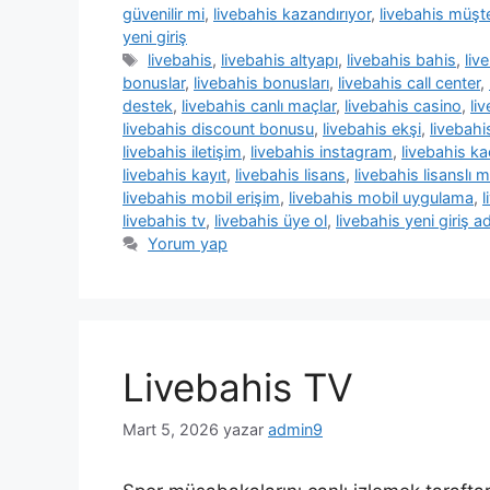
güvenilir mi
,
livebahis kazandırıyor
,
livebahis müşte
yeni giriş
Etiketler
livebahis
,
livebahis altyapı
,
livebahis bahis
,
liv
bonuslar
,
livebahis bonusları
,
livebahis call center
,
destek
,
livebahis canlı maçlar
,
livebahis casino
,
li
livebahis discount bonusu
,
livebahis ekşi
,
livebahi
livebahis iletişim
,
livebahis instagram
,
livebahis ka
livebahis kayıt
,
livebahis lisans
,
livebahis lisanslı m
livebahis mobil erişim
,
livebahis mobil uygulama
,
livebahis tv
,
livebahis üye ol
,
livebahis yeni giriş a
Yorum yap
Livebahis TV
Mart 5, 2026
yazar
admin9