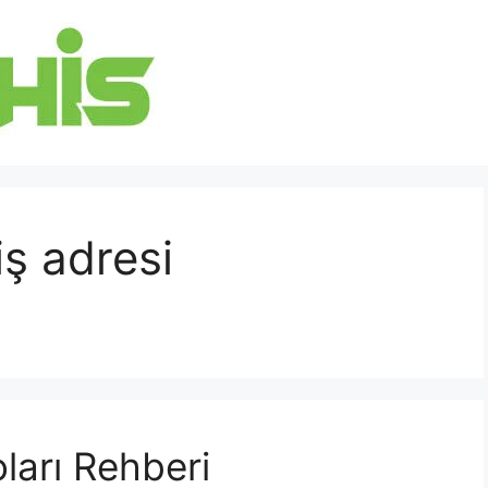
iş adresi
ları Rehberi