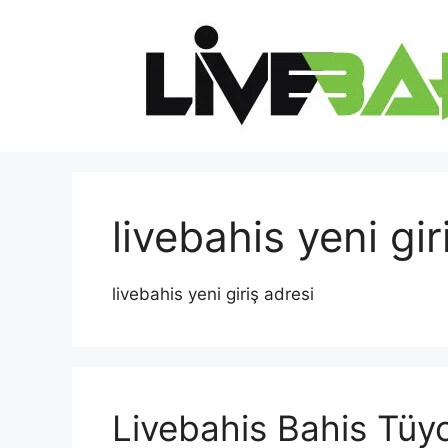
İçeriğe
atla
livebahis yeni gir
livebahis yeni giriş adresi
Livebahis Bahis Tüyo