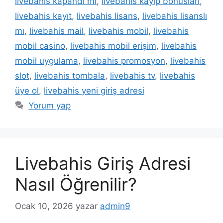
livebahis kapandı mı
,
livebahis kayıp bonusları
,
livebahis kayıt
,
livebahis lisans
,
livebahis lisanslı
mı
,
livebahis mail
,
livebahis mobil
,
livebahis
mobil casino
,
livebahis mobil erişim
,
livebahis
mobil uygulama
,
livebahis promosyon
,
livebahis
slot
,
livebahis tombala
,
livebahis tv
,
livebahis
üye ol
,
livebahis yeni giriş adresi
Yorum yap
Livebahis Giriş Adresi
Nasıl Öğrenilir?
Ocak 10, 2026
yazar
admin9