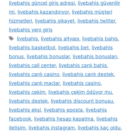
livebahis güncel giriş adresi
,
livebahis güvenilir
mi
,
livebahis kazandırıyor
,
livebahis müşteri
hizmetleri
,
livebahis şikayet
,
livebahis twitter
,
livebahis yeni giriş
Etiketler
livebahis
,
livebahis altyapı
,
livebahis bahis
,
livebahis basketbol
,
livebahis bet
,
livebahis
bonus
,
livebahis bonuslar
,
livebahis bonusları
,
livebahis call center
,
livebahis canlı bahis
,
livebahis canlı casino
,
livebahis canlı destek
,
livebahis canlı maçlar
,
livebahis casino
,
livebahis çekim
,
livebahis çekim ödüyor mu
,
livebahis destek
,
livebahis discount bonusu
,
livebahis ekşi
,
livebahis eposta
,
livebahis
facebook
,
livebahis hesap kapatma
,
livebahis
iletişim
,
livebahis instagram
,
livebahis kaç oldu
,