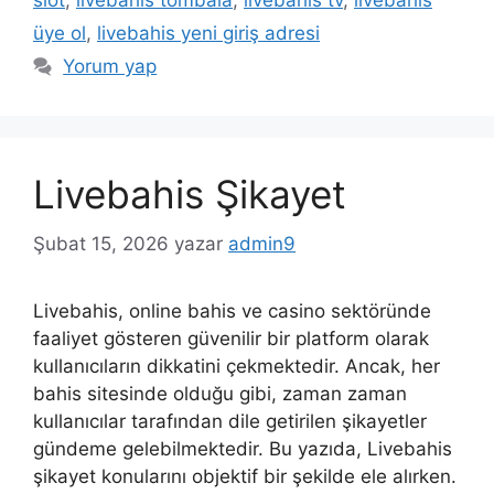
slot
,
livebahis tombala
,
livebahis tv
,
livebahis
üye ol
,
livebahis yeni giriş adresi
Yorum yap
Livebahis Şikayet
Şubat 15, 2026
yazar
admin9
Livebahis, online bahis ve casino sektöründe
faaliyet gösteren güvenilir bir platform olarak
kullanıcıların dikkatini çekmektedir. Ancak, her
bahis sitesinde olduğu gibi, zaman zaman
kullanıcılar tarafından dile getirilen şikayetler
gündeme gelebilmektedir. Bu yazıda, Livebahis
şikayet konularını objektif bir şekilde ele alırken.