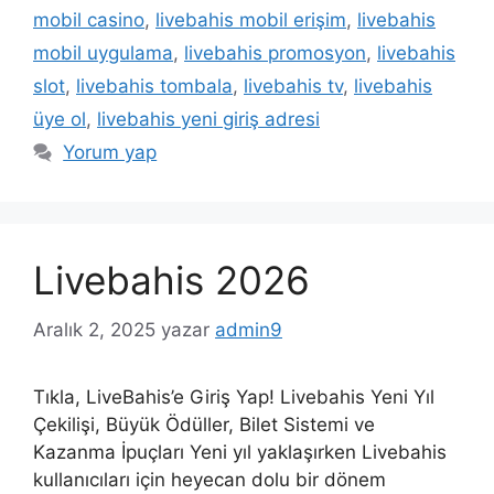
mobil casino
,
livebahis mobil erişim
,
livebahis
mobil uygulama
,
livebahis promosyon
,
livebahis
slot
,
livebahis tombala
,
livebahis tv
,
livebahis
üye ol
,
livebahis yeni giriş adresi
Yorum yap
Livebahis 2026
Aralık 2, 2025
yazar
admin9
Tıkla, LiveBahis’e Giriş Yap! Livebahis Yeni Yıl
Çekilişi, Büyük Ödüller, Bilet Sistemi ve
Kazanma İpuçları Yeni yıl yaklaşırken Livebahis
kullanıcıları için heyecan dolu bir dönem