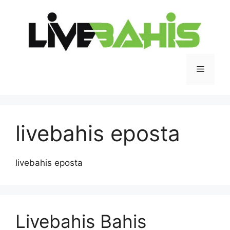
İçeriğe
atla
Menü
livebahis eposta
livebahis eposta
Livebahis Bahis