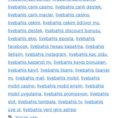
livebahis canlı casino
,
livebahis canlı destek
,
livebahis canlı maçlar
,
livebahis casino
,
livebahis çekim
,
livebahis çekim ödüyor mu
,
livebahis destek
,
livebahis discount bonusu
,
livebahis ekşi
,
livebahis eposta
,
livebahis
facebook
,
livebahis hesap kapatma
,
livebahis
iletişim
,
livebahis instagram
,
livebahis kaç oldu
,
livebahis kapandı mı
,
livebahis kayıp bonusları
,
livebahis kayıt
,
livebahis lisans
,
livebahis lisanslı
mı
,
livebahis mail
,
livebahis mobil
,
livebahis
mobil casino
,
livebahis mobil erişim
,
livebahis
mobil uygulama
,
livebahis promosyon
,
livebahis
slot
,
livebahis tombala
,
livebahis tv
,
livebahis
üye ol
,
livebahis yeni giriş adresi
Yorum yap