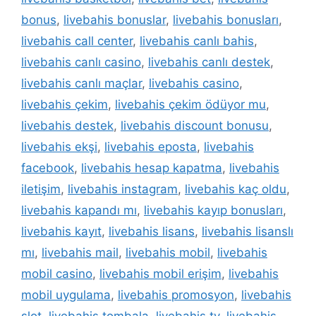
bonus
,
livebahis bonuslar
,
livebahis bonusları
,
livebahis call center
,
livebahis canlı bahis
,
livebahis canlı casino
,
livebahis canlı destek
,
livebahis canlı maçlar
,
livebahis casino
,
livebahis çekim
,
livebahis çekim ödüyor mu
,
livebahis destek
,
livebahis discount bonusu
,
livebahis ekşi
,
livebahis eposta
,
livebahis
facebook
,
livebahis hesap kapatma
,
livebahis
iletişim
,
livebahis instagram
,
livebahis kaç oldu
,
livebahis kapandı mı
,
livebahis kayıp bonusları
,
livebahis kayıt
,
livebahis lisans
,
livebahis lisanslı
mı
,
livebahis mail
,
livebahis mobil
,
livebahis
mobil casino
,
livebahis mobil erişim
,
livebahis
mobil uygulama
,
livebahis promosyon
,
livebahis