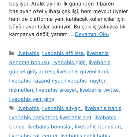
başlıyor. Aralık ayının ilk gününden itibaren
başlayan özel yılbaşı çekilişi, hem mevcut üyeler
hem de platforma yeni katılacak kullanıcılar için
büyük avantajlar sunuyor. Bu çekiliş yalnızca bir
kampanya değil; yatırım …
Devamını Oku
Kategoriler
livebahis
,
livebahis affiliate
,
livebahis
deneme bonusu
,
livebahis giriş
,
livebahis
güncel giriş adresi
,
livebahis güvenilir mi
,
livebahis kazandırıyor
,
livebahis müşteri
hizmetleri
,
livebahis şikayet
,
livebahis twitter
,
livebahis yeni giriş
Etiketler
livebahis
,
livebahis altyapı
,
livebahis bahis
,
livebahis basketbol
,
livebahis bet
,
livebahis
bonus
,
livebahis bonuslar
,
livebahis bonusları
,
livebahis call center
,
livebahis canlı bahis
,