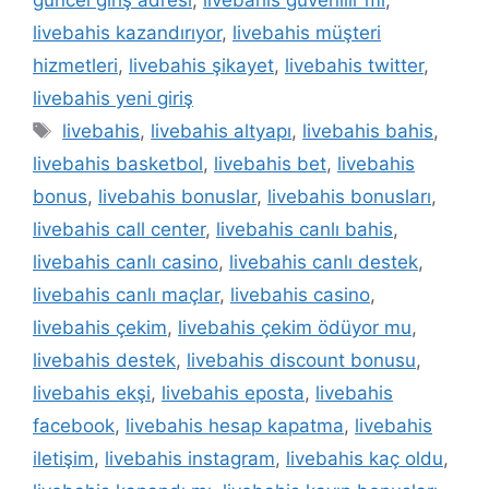
livebahis kazandırıyor
,
livebahis müşteri
hizmetleri
,
livebahis şikayet
,
livebahis twitter
,
livebahis yeni giriş
Etiketler
livebahis
,
livebahis altyapı
,
livebahis bahis
,
livebahis basketbol
,
livebahis bet
,
livebahis
bonus
,
livebahis bonuslar
,
livebahis bonusları
,
livebahis call center
,
livebahis canlı bahis
,
livebahis canlı casino
,
livebahis canlı destek
,
livebahis canlı maçlar
,
livebahis casino
,
livebahis çekim
,
livebahis çekim ödüyor mu
,
livebahis destek
,
livebahis discount bonusu
,
livebahis ekşi
,
livebahis eposta
,
livebahis
facebook
,
livebahis hesap kapatma
,
livebahis
iletişim
,
livebahis instagram
,
livebahis kaç oldu
,