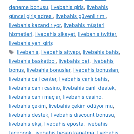
deneme bonusu
,
livebahis giriş
,
livebahis
güncel giriş adresi
,
livebahis güvenilir mi
,
livebahis kazandırıyor
,
livebahis müşteri
hizmetleri
,
livebahis şikayet
,
livebahis twitter
,
livebahis yeni giriş
Etiketler
livebahis
,
livebahis altyapı
,
livebahis bahis
,
livebahis basketbol
,
livebahis bet
,
livebahis
bonus
,
livebahis bonuslar
,
livebahis bonusları
,
livebahis call center
,
livebahis canlı bahis
,
livebahis canlı casino
,
livebahis canlı destek
,
livebahis canlı maçlar
,
livebahis casino
,
livebahis çekim
,
livebahis çekim ödüyor mu
,
livebahis destek
,
livebahis discount bonusu
,
livebahis ekşi
,
livebahis eposta
,
livebahis
facebook
,
livebahis hesap kapatma
,
livebahis