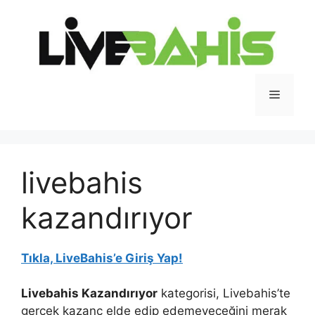
İçeriğe
atla
Menü
livebahis
kazandırıyor
Tıkla, LiveBahis’e Giriş Yap!
Livebahis Kazandırıyor
kategorisi, Livebahis’te
gerçek kazanç elde edip edemeyeceğini merak