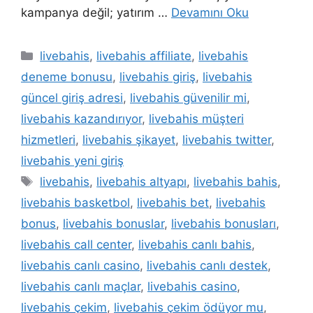
kampanya değil; yatırım …
Devamını Oku
Kategoriler
livebahis
,
livebahis affiliate
,
livebahis
deneme bonusu
,
livebahis giriş
,
livebahis
güncel giriş adresi
,
livebahis güvenilir mi
,
livebahis kazandırıyor
,
livebahis müşteri
hizmetleri
,
livebahis şikayet
,
livebahis twitter
,
livebahis yeni giriş
Etiketler
livebahis
,
livebahis altyapı
,
livebahis bahis
,
livebahis basketbol
,
livebahis bet
,
livebahis
bonus
,
livebahis bonuslar
,
livebahis bonusları
,
livebahis call center
,
livebahis canlı bahis
,
livebahis canlı casino
,
livebahis canlı destek
,
livebahis canlı maçlar
,
livebahis casino
,
livebahis çekim
,
livebahis çekim ödüyor mu
,