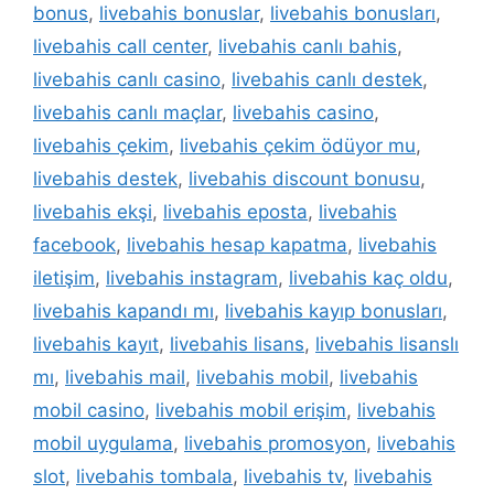
bonus
,
livebahis bonuslar
,
livebahis bonusları
,
livebahis call center
,
livebahis canlı bahis
,
livebahis canlı casino
,
livebahis canlı destek
,
livebahis canlı maçlar
,
livebahis casino
,
livebahis çekim
,
livebahis çekim ödüyor mu
,
livebahis destek
,
livebahis discount bonusu
,
livebahis ekşi
,
livebahis eposta
,
livebahis
facebook
,
livebahis hesap kapatma
,
livebahis
iletişim
,
livebahis instagram
,
livebahis kaç oldu
,
livebahis kapandı mı
,
livebahis kayıp bonusları
,
livebahis kayıt
,
livebahis lisans
,
livebahis lisanslı
mı
,
livebahis mail
,
livebahis mobil
,
livebahis
mobil casino
,
livebahis mobil erişim
,
livebahis
mobil uygulama
,
livebahis promosyon
,
livebahis
slot
,
livebahis tombala
,
livebahis tv
,
livebahis