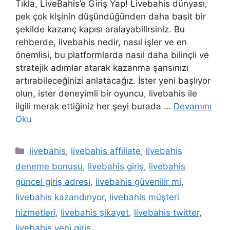
Tıkla, LiveBahis’e Giriş Yap! Livebahis dünyası,
pek çok kişinin düşündüğünden daha basit bir
şekilde kazanç kapısı aralayabilirsiniz. Bu
rehberde, livebahis nedir, nasıl işler ve en
önemlisi, bu platformlarda nasıl daha bilinçli ve
stratejik adımlar atarak kazanma şansınızı
artırabileceğinizi anlatacağız. İster yeni başlıyor
olun, ister deneyimli bir oyuncu, livebahis ile
ilgili merak ettiğiniz her şeyi burada …
Devamını
Oku
Kategoriler
livebahis
,
livebahis affiliate
,
livebahis
deneme bonusu
,
livebahis giriş
,
livebahis
güncel giriş adresi
,
livebahis güvenilir mi
,
livebahis kazandırıyor
,
livebahis müşteri
hizmetleri
,
livebahis şikayet
,
livebahis twitter
,
livebahis yeni giriş