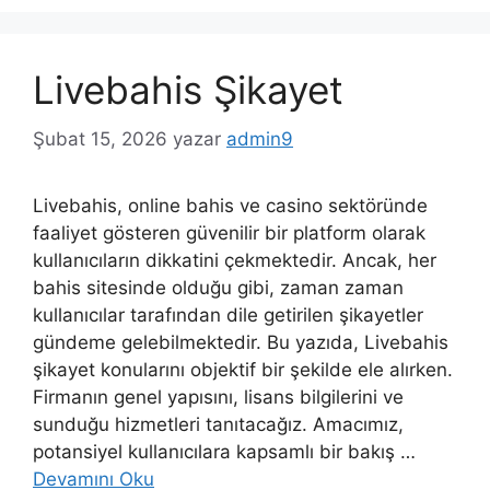
Livebahis Şikayet
Şubat 15, 2026
yazar
admin9
Livebahis, online bahis ve casino sektöründe
faaliyet gösteren güvenilir bir platform olarak
kullanıcıların dikkatini çekmektedir. Ancak, her
bahis sitesinde olduğu gibi, zaman zaman
kullanıcılar tarafından dile getirilen şikayetler
gündeme gelebilmektedir. Bu yazıda, Livebahis
şikayet konularını objektif bir şekilde ele alırken.
Firmanın genel yapısını, lisans bilgilerini ve
sunduğu hizmetleri tanıtacağız. Amacımız,
potansiyel kullanıcılara kapsamlı bir bakış …
Devamını Oku