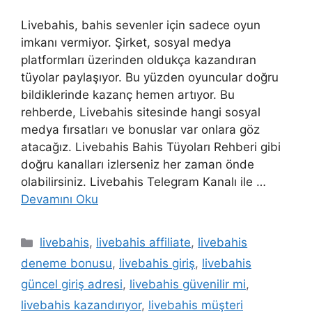
Livebahis, bahis sevenler için sadece oyun
imkanı vermiyor. Şirket, sosyal medya
platformları üzerinden oldukça kazandıran
tüyolar paylaşıyor. Bu yüzden oyuncular doğru
bildiklerinde kazanç hemen artıyor. Bu
rehberde, Livebahis sitesinde hangi sosyal
medya fırsatları ve bonuslar var onlara göz
atacağız. Livebahis Bahis Tüyoları Rehberi gibi
doğru kanalları izlerseniz her zaman önde
olabilirsiniz. Livebahis Telegram Kanalı ile …
Devamını Oku
Kategoriler
livebahis
,
livebahis affiliate
,
livebahis
deneme bonusu
,
livebahis giriş
,
livebahis
güncel giriş adresi
,
livebahis güvenilir mi
,
livebahis kazandırıyor
,
livebahis müşteri