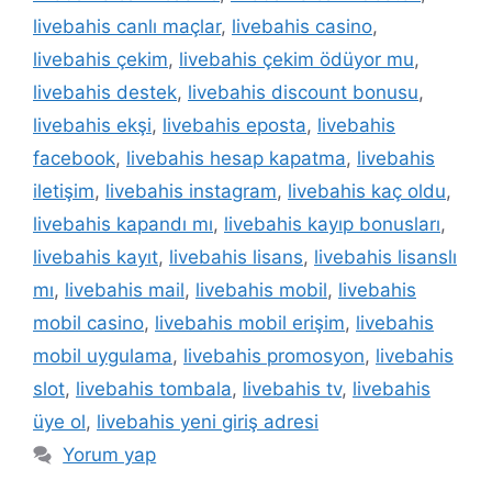
livebahis canlı maçlar
,
livebahis casino
,
livebahis çekim
,
livebahis çekim ödüyor mu
,
livebahis destek
,
livebahis discount bonusu
,
livebahis ekşi
,
livebahis eposta
,
livebahis
facebook
,
livebahis hesap kapatma
,
livebahis
iletişim
,
livebahis instagram
,
livebahis kaç oldu
,
livebahis kapandı mı
,
livebahis kayıp bonusları
,
livebahis kayıt
,
livebahis lisans
,
livebahis lisanslı
mı
,
livebahis mail
,
livebahis mobil
,
livebahis
mobil casino
,
livebahis mobil erişim
,
livebahis
mobil uygulama
,
livebahis promosyon
,
livebahis
slot
,
livebahis tombala
,
livebahis tv
,
livebahis
üye ol
,
livebahis yeni giriş adresi
Yorum yap