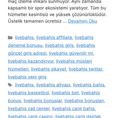
maç izleme imkanı sunmuyor. Aynı zamanda
kapsamlı bir spor ekosistemi yaratıyor. Tüm bu
hizmetler kesintisiz ve yüksek çözünürlüklüdür.
Üstelik tamamen ücretsiz …
Devamını Oku
Kategoriler
livebahis
,
livebahis affiliate
,
livebahis
deneme bonusu
,
livebahis giriş
,
livebahis
güncel giriş adresi
,
livebahis güvenilir mi
,
livebahis kazandırıyor
,
livebahis müşteri
hizmetleri
,
livebahis şikayet
,
livebahis twitter
,
livebahis yeni giriş
Etiketler
livebahis
,
livebahis altyapı
,
livebahis bahis
,
livebahis basketbol
,
livebahis bet
,
livebahis
bonus
,
livebahis bonuslar
,
livebahis bonusları
,
livebahis call center
,
livebahis canlı bahis
,
livebahis canlı casino
,
livebahis canlı destek
,