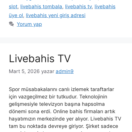
slot
,
livebahis tombala
,
livebahis tv
,
livebahis
üye ol
,
livebahis yeni giriş adresi
Yorum yap
Livebahis TV
Mart 5, 2026
yazar
admin9
Spor müsabakalarını canlı izlemek taraftarlar
için vazgeçilmez bir tutkudur. Teknolojinin
gelişmesiyle televizyon başına hapsolma
dönemi sona erdi. Online bahis firmaları artık
hayatımızın merkezinde yer alıyor. Livebahis TV
tam bu noktada devreye giriyor. Şirket sadece