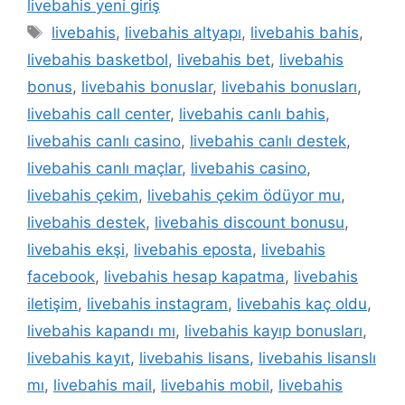
livebahis yeni giriş
Etiketler
livebahis
,
livebahis altyapı
,
livebahis bahis
,
livebahis basketbol
,
livebahis bet
,
livebahis
bonus
,
livebahis bonuslar
,
livebahis bonusları
,
livebahis call center
,
livebahis canlı bahis
,
livebahis canlı casino
,
livebahis canlı destek
,
livebahis canlı maçlar
,
livebahis casino
,
livebahis çekim
,
livebahis çekim ödüyor mu
,
livebahis destek
,
livebahis discount bonusu
,
livebahis ekşi
,
livebahis eposta
,
livebahis
facebook
,
livebahis hesap kapatma
,
livebahis
iletişim
,
livebahis instagram
,
livebahis kaç oldu
,
livebahis kapandı mı
,
livebahis kayıp bonusları
,
livebahis kayıt
,
livebahis lisans
,
livebahis lisanslı
mı
,
livebahis mail
,
livebahis mobil
,
livebahis