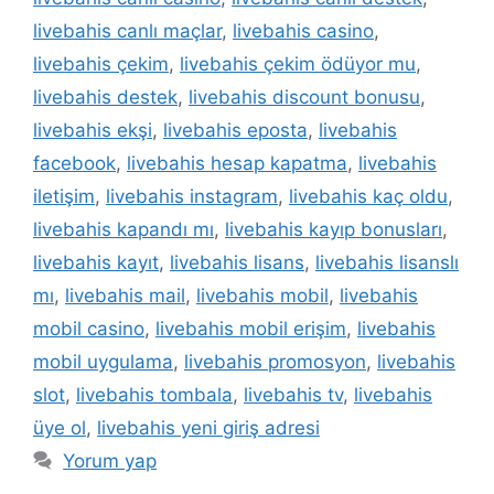
livebahis canlı maçlar
,
livebahis casino
,
livebahis çekim
,
livebahis çekim ödüyor mu
,
livebahis destek
,
livebahis discount bonusu
,
livebahis ekşi
,
livebahis eposta
,
livebahis
facebook
,
livebahis hesap kapatma
,
livebahis
iletişim
,
livebahis instagram
,
livebahis kaç oldu
,
livebahis kapandı mı
,
livebahis kayıp bonusları
,
livebahis kayıt
,
livebahis lisans
,
livebahis lisanslı
mı
,
livebahis mail
,
livebahis mobil
,
livebahis
mobil casino
,
livebahis mobil erişim
,
livebahis
mobil uygulama
,
livebahis promosyon
,
livebahis
slot
,
livebahis tombala
,
livebahis tv
,
livebahis
üye ol
,
livebahis yeni giriş adresi
Yorum yap