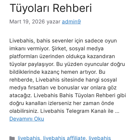
Tüyoları Rehberi
Mart 19, 2026
yazar
admin9
Livebahis, bahis sevenler için sadece oyun
imkanı vermiyor. Şirket, sosyal medya
platformları üzerinden oldukça kazandıran
tüyolar paylaşıyor. Bu yüzden oyuncular doğru
bildiklerinde kazanç hemen artıyor. Bu
rehberde, Livebahis sitesinde hangi sosyal
medya fırsatları ve bonuslar var onlara göz
atacağız. Livebahis Bahis Tüyoları Rehberi gibi
doğru kanalları izlerseniz her zaman önde
olabilirsiniz. Livebahis Telegram Kanalı ile …
Devamını Oku
Kategoriler
livebahis
,
livebahis affiliate
,
livebahis