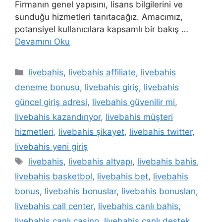
Firmanın genel yapısını, lisans bilgilerini ve
sunduğu hizmetleri tanıtacağız. Amacımız,
potansiyel kullanıcılara kapsamlı bir bakış …
Devamını Oku
Kategoriler
livebahis
,
livebahis affiliate
,
livebahis
deneme bonusu
,
livebahis giriş
,
livebahis
güncel giriş adresi
,
livebahis güvenilir mi
,
livebahis kazandırıyor
,
livebahis müşteri
hizmetleri
,
livebahis şikayet
,
livebahis twitter
,
livebahis yeni giriş
Etiketler
livebahis
,
livebahis altyapı
,
livebahis bahis
,
livebahis basketbol
,
livebahis bet
,
livebahis
bonus
,
livebahis bonuslar
,
livebahis bonusları
,
livebahis call center
,
livebahis canlı bahis
,
livebahis canlı casino
,
livebahis canlı destek
,