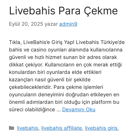
Livebahis Para Çekme
Eylül 20, 2025
yazar
admin9
Tıkla, LiveBahis’e Giriş Yap! Livebahis Türkiye’de
bahis ve casino oyunları alanında kullanıcılarına
güvenli ve hızlı hizmet sunan bir adres olarak
dikkat çekiyor. Kullanıcıların en çok merak ettiği
konulardan biri oyunlarda elde ettikleri
kazançları nasıl güvenli bir şekilde
çekebilecekleridir. Para çekme işlemleri
oyuncuların deneyimini doğrudan etkileyen en
önemli adımlardan biri olduğu için platform bu
süreci olabildiğince …
Devamını Oku
Kategoriler
livebahis
,
livebahis affiliate
,
livebahis giriş
,