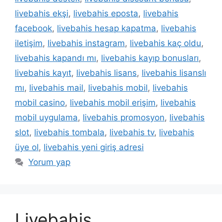
livebahis ekşi
,
livebahis eposta
,
livebahis
facebook
,
livebahis hesap kapatma
,
livebahis
iletişim
,
livebahis instagram
,
livebahis kaç oldu
,
livebahis kapandı mı
,
livebahis kayıp bonusları
,
livebahis kayıt
,
livebahis lisans
,
livebahis lisanslı
mı
,
livebahis mail
,
livebahis mobil
,
livebahis
mobil casino
,
livebahis mobil erişim
,
livebahis
mobil uygulama
,
livebahis promosyon
,
livebahis
slot
,
livebahis tombala
,
livebahis tv
,
livebahis
üye ol
,
livebahis yeni giriş adresi
Yorum yap
Livebahis