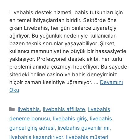
Livebahis destek hizmeti, bahis tutkunları için
en temel ihtiyaçlardan biridir. Sektörde öne
çıkan Livebahis, her gün binlerce ziyaretçiyi
ağırlıyor. Bu yoğunluk nedeniyle kullanıcılar
bazen teknik sorunlar yaşayabiliyor. Şirket,
kullanıcı memnuniyetine büyük bir hassasiyetle
yaklaşıyor. Profesyonel destek ekibi, her türlü
problemi anında çözmeyi hedefliyor. Bu sayede
sitedeki online casino ve bahis deneyiminiz
hiçbir zaman kesintiye uğramıyor. …
Devamını
Oku
Kategoriler
livebahis
,
livebahis affiliate
,
livebahis
deneme bonusu
,
livebahis giriş
,
livebahis
güncel giriş adresi
,
livebahis güvenilir mi
,
livebahis kazandırıyor
,
livebahis müşteri