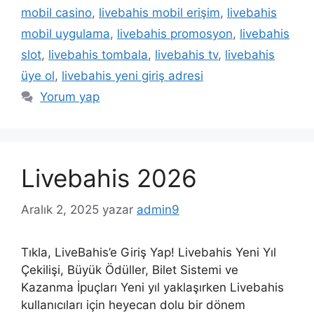
mobil casino
,
livebahis mobil erişim
,
livebahis
mobil uygulama
,
livebahis promosyon
,
livebahis
slot
,
livebahis tombala
,
livebahis tv
,
livebahis
üye ol
,
livebahis yeni giriş adresi
Yorum yap
Livebahis 2026
Aralık 2, 2025
yazar
admin9
Tıkla, LiveBahis’e Giriş Yap! Livebahis Yeni Yıl
Çekilişi, Büyük Ödüller, Bilet Sistemi ve
Kazanma İpuçları Yeni yıl yaklaşırken Livebahis
kullanıcıları için heyecan dolu bir dönem