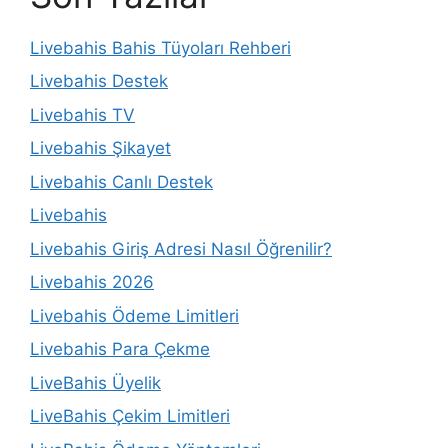
Livebahis Bahis Tüyoları Rehberi
Livebahis Destek
Livebahis TV
Livebahis Şikayet
Livebahis Canlı Destek
Livebahis
Livebahis Giriş Adresi Nasıl Öğrenilir?
Livebahis 2026
Livebahis Ödeme Limitleri
Livebahis Para Çekme
LiveBahis Üyelik
LiveBahis Çekim Limitleri