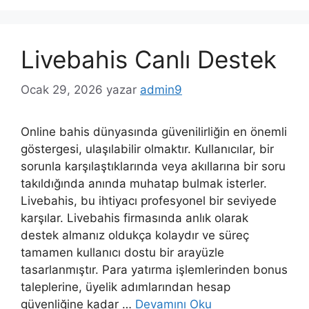
Livebahis Canlı Destek
Ocak 29, 2026
yazar
admin9
Online bahis dünyasında güvenilirliğin en önemli
göstergesi, ulaşılabilir olmaktır. Kullanıcılar, bir
sorunla karşılaştıklarında veya akıllarına bir soru
takıldığında anında muhatap bulmak isterler.
Livebahis, bu ihtiyacı profesyonel bir seviyede
karşılar. Livebahis firmasında anlık olarak
destek almanız oldukça kolaydır ve süreç
tamamen kullanıcı dostu bir arayüzle
tasarlanmıştır. Para yatırma işlemlerinden bonus
taleplerine, üyelik adımlarından hesap
güvenliğine kadar …
Devamını Oku