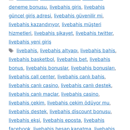
deneme bonusu
,
livebahis giriş
,
livebahis
güncel giriş adresi
,
livebahis güvenilir mi
,
livebahis kazandırıyor
,
livebahis müşteri
hizmetleri
,
livebahis şikayet
,
livebahis twitter
,
livebahis yeni giriş
Etiketler
livebahis
,
livebahis altyapı
,
livebahis bahis
,
livebahis basketbol
,
livebahis bet
,
livebahis
bonus
,
livebahis bonuslar
,
livebahis bonusları
,
livebahis call center
,
livebahis canlı bahis
,
livebahis canlı casino
,
livebahis canlı destek
,
livebahis canlı maçlar
,
livebahis casino
,
livebahis çekim
,
livebahis çekim ödüyor mu
,
livebahis destek
,
livebahis discount bonusu
,
livebahis ekşi
,
livebahis eposta
,
livebahis
facebook
,
livebahis hesap kapatma
,
livebahis