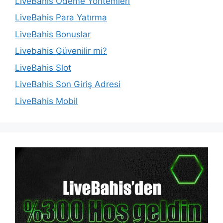
LiveBahis Ödeme Yöntemleri
LiveBahis Para Yatırma
LiveBahis Bonuslar
Livebahis Güvenilir mi?
LiveBahis Slot
LiveBahis Son Giriş Adresi
LiveBahis Mobil