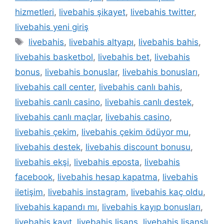
hizmetleri
,
livebahis şikayet
,
livebahis twitter
,
livebahis yeni giriş
Etiketler
livebahis
,
livebahis altyapı
,
livebahis bahis
,
livebahis basketbol
,
livebahis bet
,
livebahis
bonus
,
livebahis bonuslar
,
livebahis bonusları
,
livebahis call center
,
livebahis canlı bahis
,
livebahis canlı casino
,
livebahis canlı destek
,
livebahis canlı maçlar
,
livebahis casino
,
livebahis çekim
,
livebahis çekim ödüyor mu
,
livebahis destek
,
livebahis discount bonusu
,
livebahis ekşi
,
livebahis eposta
,
livebahis
facebook
,
livebahis hesap kapatma
,
livebahis
iletişim
,
livebahis instagram
,
livebahis kaç oldu
,
livebahis kapandı mı
,
livebahis kayıp bonusları
,
livebahis kayıt
,
livebahis lisans
,
livebahis lisanslı