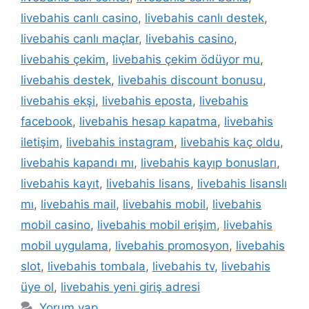
livebahis canlı casino
,
livebahis canlı destek
,
livebahis canlı maçlar
,
livebahis casino
,
livebahis çekim
,
livebahis çekim ödüyor mu
,
livebahis destek
,
livebahis discount bonusu
,
livebahis ekşi
,
livebahis eposta
,
livebahis
facebook
,
livebahis hesap kapatma
,
livebahis
iletişim
,
livebahis instagram
,
livebahis kaç oldu
,
livebahis kapandı mı
,
livebahis kayıp bonusları
,
livebahis kayıt
,
livebahis lisans
,
livebahis lisanslı
mı
,
livebahis mail
,
livebahis mobil
,
livebahis
mobil casino
,
livebahis mobil erişim
,
livebahis
mobil uygulama
,
livebahis promosyon
,
livebahis
slot
,
livebahis tombala
,
livebahis tv
,
livebahis
üye ol
,
livebahis yeni giriş adresi
Yorum yap