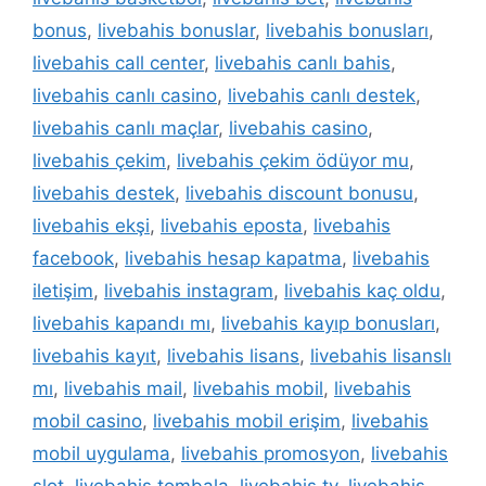
bonus
,
livebahis bonuslar
,
livebahis bonusları
,
livebahis call center
,
livebahis canlı bahis
,
livebahis canlı casino
,
livebahis canlı destek
,
livebahis canlı maçlar
,
livebahis casino
,
livebahis çekim
,
livebahis çekim ödüyor mu
,
livebahis destek
,
livebahis discount bonusu
,
livebahis ekşi
,
livebahis eposta
,
livebahis
facebook
,
livebahis hesap kapatma
,
livebahis
iletişim
,
livebahis instagram
,
livebahis kaç oldu
,
livebahis kapandı mı
,
livebahis kayıp bonusları
,
livebahis kayıt
,
livebahis lisans
,
livebahis lisanslı
mı
,
livebahis mail
,
livebahis mobil
,
livebahis
mobil casino
,
livebahis mobil erişim
,
livebahis
mobil uygulama
,
livebahis promosyon
,
livebahis