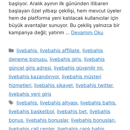
başlıyor. Aralık ayının ilk gününden itibaren
başlayan özel yılbaşı çekilişi, hem mevcut üyeler
hem de platforma yeni katılacak kullanıcılar için
büyük avantajlar sunuyor. Bu çekiliş yalnızca bir
kampanya değil; yatırım …
Devamını Oku
Kategoriler
livebahis
,
livebahis affiliate
,
livebahis
deneme bonusu
,
livebahis giriş
,
livebahis
güncel giriş adresi
,
livebahis güvenilir mi
,
livebahis kazandırıyor
,
livebahis müşteri
hizmetleri
,
livebahis şikayet
,
livebahis twitter
,
livebahis yeni giriş
Etiketler
livebahis
,
livebahis altyapı
,
livebahis bahis
,
livebahis basketbol
,
livebahis bet
,
livebahis
bonus
,
livebahis bonuslar
,
livebahis bonusları
,
livebahis call center
,
livebahis canlı bahis
,