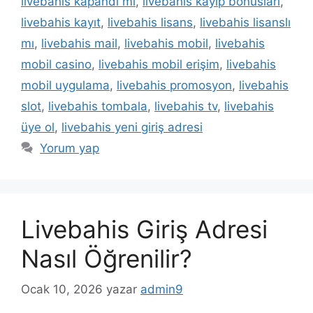
livebahis kapandı mı
,
livebahis kayıp bonusları
,
livebahis kayıt
,
livebahis lisans
,
livebahis lisanslı
mı
,
livebahis mail
,
livebahis mobil
,
livebahis
mobil casino
,
livebahis mobil erişim
,
livebahis
mobil uygulama
,
livebahis promosyon
,
livebahis
slot
,
livebahis tombala
,
livebahis tv
,
livebahis
üye ol
,
livebahis yeni giriş adresi
Yorum yap
Livebahis Giriş Adresi
Nasıl Öğrenilir?
Ocak 10, 2026
yazar
admin9