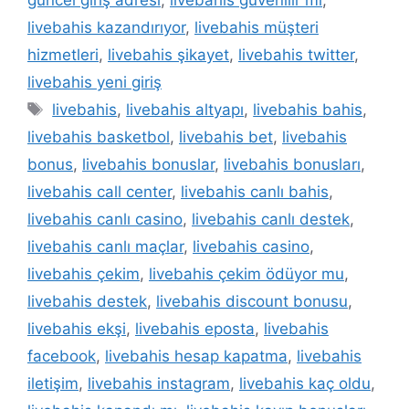
livebahis kazandırıyor
,
livebahis müşteri
hizmetleri
,
livebahis şikayet
,
livebahis twitter
,
livebahis yeni giriş
Etiketler
livebahis
,
livebahis altyapı
,
livebahis bahis
,
livebahis basketbol
,
livebahis bet
,
livebahis
bonus
,
livebahis bonuslar
,
livebahis bonusları
,
livebahis call center
,
livebahis canlı bahis
,
livebahis canlı casino
,
livebahis canlı destek
,
livebahis canlı maçlar
,
livebahis casino
,
livebahis çekim
,
livebahis çekim ödüyor mu
,
livebahis destek
,
livebahis discount bonusu
,
livebahis ekşi
,
livebahis eposta
,
livebahis
facebook
,
livebahis hesap kapatma
,
livebahis
iletişim
,
livebahis instagram
,
livebahis kaç oldu
,