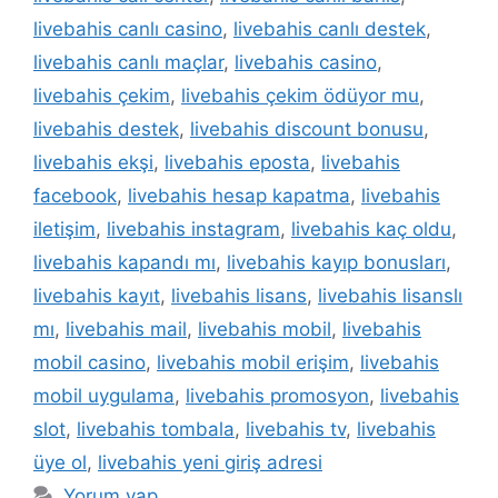
livebahis canlı casino
,
livebahis canlı destek
,
livebahis canlı maçlar
,
livebahis casino
,
livebahis çekim
,
livebahis çekim ödüyor mu
,
livebahis destek
,
livebahis discount bonusu
,
livebahis ekşi
,
livebahis eposta
,
livebahis
facebook
,
livebahis hesap kapatma
,
livebahis
iletişim
,
livebahis instagram
,
livebahis kaç oldu
,
livebahis kapandı mı
,
livebahis kayıp bonusları
,
livebahis kayıt
,
livebahis lisans
,
livebahis lisanslı
mı
,
livebahis mail
,
livebahis mobil
,
livebahis
mobil casino
,
livebahis mobil erişim
,
livebahis
mobil uygulama
,
livebahis promosyon
,
livebahis
slot
,
livebahis tombala
,
livebahis tv
,
livebahis
üye ol
,
livebahis yeni giriş adresi
Yorum yap