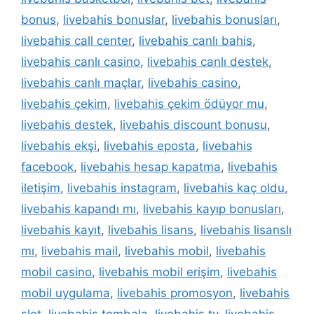
bonus
,
livebahis bonuslar
,
livebahis bonusları
,
livebahis call center
,
livebahis canlı bahis
,
livebahis canlı casino
,
livebahis canlı destek
,
livebahis canlı maçlar
,
livebahis casino
,
livebahis çekim
,
livebahis çekim ödüyor mu
,
livebahis destek
,
livebahis discount bonusu
,
livebahis ekşi
,
livebahis eposta
,
livebahis
facebook
,
livebahis hesap kapatma
,
livebahis
iletişim
,
livebahis instagram
,
livebahis kaç oldu
,
livebahis kapandı mı
,
livebahis kayıp bonusları
,
livebahis kayıt
,
livebahis lisans
,
livebahis lisanslı
mı
,
livebahis mail
,
livebahis mobil
,
livebahis
mobil casino
,
livebahis mobil erişim
,
livebahis
mobil uygulama
,
livebahis promosyon
,
livebahis