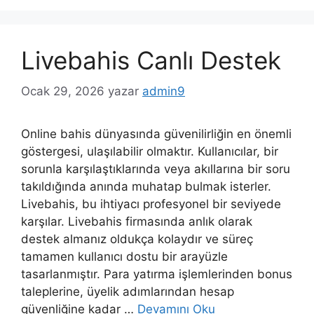
Livebahis Canlı Destek
Ocak 29, 2026
yazar
admin9
Online bahis dünyasında güvenilirliğin en önemli
göstergesi, ulaşılabilir olmaktır. Kullanıcılar, bir
sorunla karşılaştıklarında veya akıllarına bir soru
takıldığında anında muhatap bulmak isterler.
Livebahis, bu ihtiyacı profesyonel bir seviyede
karşılar. Livebahis firmasında anlık olarak
destek almanız oldukça kolaydır ve süreç
tamamen kullanıcı dostu bir arayüzle
tasarlanmıştır. Para yatırma işlemlerinden bonus
taleplerine, üyelik adımlarından hesap
güvenliğine kadar …
Devamını Oku