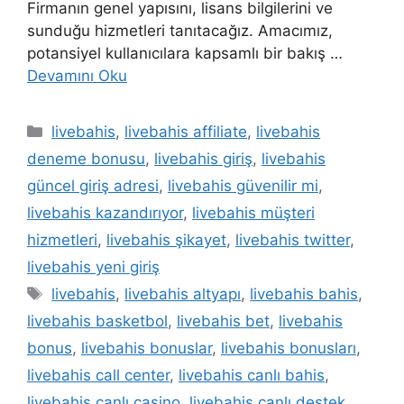
Firmanın genel yapısını, lisans bilgilerini ve
sunduğu hizmetleri tanıtacağız. Amacımız,
potansiyel kullanıcılara kapsamlı bir bakış …
Devamını Oku
Kategoriler
livebahis
,
livebahis affiliate
,
livebahis
deneme bonusu
,
livebahis giriş
,
livebahis
güncel giriş adresi
,
livebahis güvenilir mi
,
livebahis kazandırıyor
,
livebahis müşteri
hizmetleri
,
livebahis şikayet
,
livebahis twitter
,
livebahis yeni giriş
Etiketler
livebahis
,
livebahis altyapı
,
livebahis bahis
,
livebahis basketbol
,
livebahis bet
,
livebahis
bonus
,
livebahis bonuslar
,
livebahis bonusları
,
livebahis call center
,
livebahis canlı bahis
,
livebahis canlı casino
,
livebahis canlı destek
,