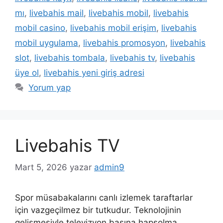
mı
,
livebahis mail
,
livebahis mobil
,
livebahis
mobil casino
,
livebahis mobil erişim
,
livebahis
mobil uygulama
,
livebahis promosyon
,
livebahis
slot
,
livebahis tombala
,
livebahis tv
,
livebahis
üye ol
,
livebahis yeni giriş adresi
Yorum yap
Livebahis TV
Mart 5, 2026
yazar
admin9
Spor müsabakalarını canlı izlemek taraftarlar
için vazgeçilmez bir tutkudur. Teknolojinin
gelişmesiyle televizyon başına hapsolma