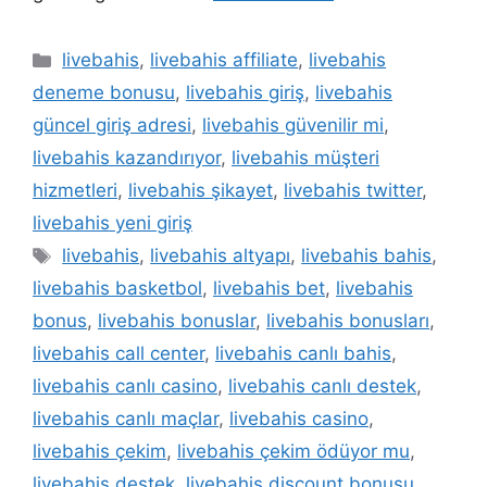
Kategoriler
livebahis
,
livebahis affiliate
,
livebahis
deneme bonusu
,
livebahis giriş
,
livebahis
güncel giriş adresi
,
livebahis güvenilir mi
,
livebahis kazandırıyor
,
livebahis müşteri
hizmetleri
,
livebahis şikayet
,
livebahis twitter
,
livebahis yeni giriş
Etiketler
livebahis
,
livebahis altyapı
,
livebahis bahis
,
livebahis basketbol
,
livebahis bet
,
livebahis
bonus
,
livebahis bonuslar
,
livebahis bonusları
,
livebahis call center
,
livebahis canlı bahis
,
livebahis canlı casino
,
livebahis canlı destek
,
livebahis canlı maçlar
,
livebahis casino
,
livebahis çekim
,
livebahis çekim ödüyor mu
,
livebahis destek
,
livebahis discount bonusu
,