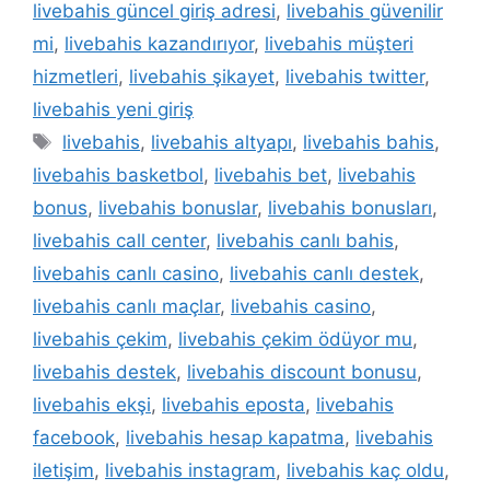
livebahis güncel giriş adresi
,
livebahis güvenilir
mi
,
livebahis kazandırıyor
,
livebahis müşteri
hizmetleri
,
livebahis şikayet
,
livebahis twitter
,
livebahis yeni giriş
Etiketler
livebahis
,
livebahis altyapı
,
livebahis bahis
,
livebahis basketbol
,
livebahis bet
,
livebahis
bonus
,
livebahis bonuslar
,
livebahis bonusları
,
livebahis call center
,
livebahis canlı bahis
,
livebahis canlı casino
,
livebahis canlı destek
,
livebahis canlı maçlar
,
livebahis casino
,
livebahis çekim
,
livebahis çekim ödüyor mu
,
livebahis destek
,
livebahis discount bonusu
,
livebahis ekşi
,
livebahis eposta
,
livebahis
facebook
,
livebahis hesap kapatma
,
livebahis
iletişim
,
livebahis instagram
,
livebahis kaç oldu
,