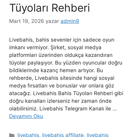
Tüyoları Rehberi
Mart 19, 2026
yazar
admin9
Livebahis, bahis sevenler için sadece oyun
imkanı vermiyor. Şirket, sosyal medya
platformları üzerinden oldukça kazandıran
tüyolar paylaşıyor. Bu yüzden oyuncular doğru
bildiklerinde kazanç hemen artıyor. Bu
rehberde, Livebahis sitesinde hangi sosyal
medya fırsatları ve bonuslar var onlara göz
atacağız. Livebahis Bahis Tüyoları Rehberi gibi
doğru kanalları izlerseniz her zaman önde
olabilirsiniz. Livebahis Telegram Kanalı ile …
Devamını Oku
Kategoriler
livebahis
,
livebahis affiliate
,
livebahis