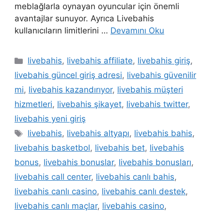
meblağlarla oynayan oyuncular için önemli
avantajlar sunuyor. Ayrıca Livebahis
kullanıcıların limitlerini …
Devamını Oku
Kategoriler
livebahis
,
livebahis affiliate
,
livebahis giriş
,
livebahis güncel giriş adresi
,
livebahis güvenilir
mi
,
livebahis kazandırıyor
,
livebahis müşteri
hizmetleri
,
livebahis şikayet
,
livebahis twitter
,
livebahis yeni giriş
Etiketler
livebahis
,
livebahis altyapı
,
livebahis bahis
,
livebahis basketbol
,
livebahis bet
,
livebahis
bonus
,
livebahis bonuslar
,
livebahis bonusları
,
livebahis call center
,
livebahis canlı bahis
,
livebahis canlı casino
,
livebahis canlı destek
,
livebahis canlı maçlar
,
livebahis casino
,