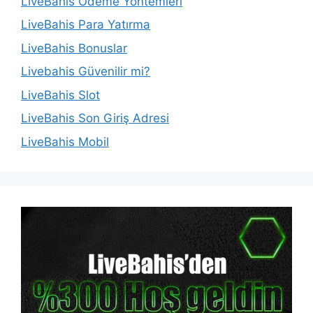
LiveBahis Ödeme Yöntemleri
LiveBahis Para Yatırma
LiveBahis Bonuslar
Livebahis Güvenilir mi?
LiveBahis Slot
LiveBahis Son Giriş Adresi
LiveBahis Mobil