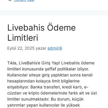
Livebahis Ödeme
Limitleri
Eylül 22, 2025
yazar
admin9
Tıkla, LiveBahis’e Giriş Yap! Livebahis ödeme
limitleri konusunda şeffaf politikalar izliyor.
Kullanıcılar siteye giriş yaptıktan sonra kendi
hesaplarından kolayca limit bilgilerine
erişebiliyor. Banka transferi, kredi kartı, e-
cüzdan ve kripto ödemelerinde farklı alt ve üst
limitler sunulmaktadır. Bu durum, küçük
yatırımlar yapan kullanıcılar ile yüksek