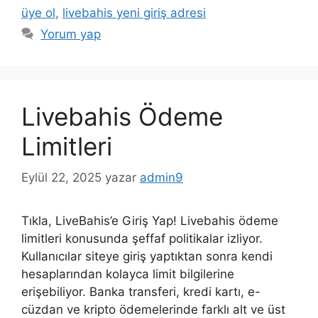
üye ol
,
livebahis yeni giriş adresi
Yorum yap
Livebahis Ödeme
Limitleri
Eylül 22, 2025
yazar
admin9
Tıkla, LiveBahis’e Giriş Yap! Livebahis ödeme
limitleri konusunda şeffaf politikalar izliyor.
Kullanıcılar siteye giriş yaptıktan sonra kendi
hesaplarından kolayca limit bilgilerine
erişebiliyor. Banka transferi, kredi kartı, e-
cüzdan ve kripto ödemelerinde farklı alt ve üst