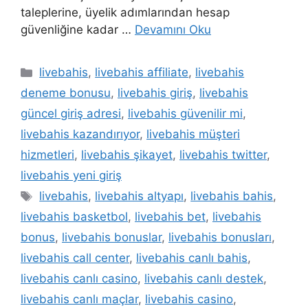
taleplerine, üyelik adımlarından hesap
güvenliğine kadar …
Devamını Oku
Kategoriler
livebahis
,
livebahis affiliate
,
livebahis
deneme bonusu
,
livebahis giriş
,
livebahis
güncel giriş adresi
,
livebahis güvenilir mi
,
livebahis kazandırıyor
,
livebahis müşteri
hizmetleri
,
livebahis şikayet
,
livebahis twitter
,
livebahis yeni giriş
Etiketler
livebahis
,
livebahis altyapı
,
livebahis bahis
,
livebahis basketbol
,
livebahis bet
,
livebahis
bonus
,
livebahis bonuslar
,
livebahis bonusları
,
livebahis call center
,
livebahis canlı bahis
,
livebahis canlı casino
,
livebahis canlı destek
,
livebahis canlı maçlar
,
livebahis casino
,