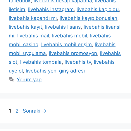
facebook
,
livebahis hesap kapatma
,
livebahis
iletişim
,
livebahis instagram
,
livebahis kaç oldu
,
livebahis kapandı mı
,
livebahis kayıp bonusları
,
livebahis kayıt
,
livebahis lisans
,
livebahis lisanslı
mı
,
livebahis mail
,
livebahis mobil
,
livebahis
mobil casino
,
livebahis mobil erişim
,
livebahis
mobil uygulama
,
livebahis promosyon
,
livebahis
slot
,
livebahis tombala
,
livebahis tv
,
livebahis
üye ol
,
livebahis yeni giriş adresi
Yorum yap
Sayfa
Sayfa
1
2
Sonraki
→