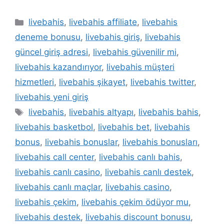
Kategoriler
livebahis
,
livebahis affiliate
,
livebahis
deneme bonusu
,
livebahis giriş
,
livebahis
güncel giriş adresi
,
livebahis güvenilir mi
,
livebahis kazandırıyor
,
livebahis müşteri
hizmetleri
,
livebahis şikayet
,
livebahis twitter
,
livebahis yeni giriş
Etiketler
livebahis
,
livebahis altyapı
,
livebahis bahis
,
livebahis basketbol
,
livebahis bet
,
livebahis
bonus
,
livebahis bonuslar
,
livebahis bonusları
,
livebahis call center
,
livebahis canlı bahis
,
livebahis canlı casino
,
livebahis canlı destek
,
livebahis canlı maçlar
,
livebahis casino
,
livebahis çekim
,
livebahis çekim ödüyor mu
,
livebahis destek
,
livebahis discount bonusu
,