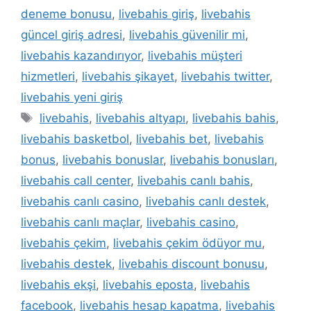
deneme bonusu
,
livebahis giriş
,
livebahis
güncel giriş adresi
,
livebahis güvenilir mi
,
livebahis kazandırıyor
,
livebahis müşteri
hizmetleri
,
livebahis şikayet
,
livebahis twitter
,
livebahis yeni giriş
Etiketler
livebahis
,
livebahis altyapı
,
livebahis bahis
,
livebahis basketbol
,
livebahis bet
,
livebahis
bonus
,
livebahis bonuslar
,
livebahis bonusları
,
livebahis call center
,
livebahis canlı bahis
,
livebahis canlı casino
,
livebahis canlı destek
,
livebahis canlı maçlar
,
livebahis casino
,
livebahis çekim
,
livebahis çekim ödüyor mu
,
livebahis destek
,
livebahis discount bonusu
,
livebahis ekşi
,
livebahis eposta
,
livebahis
facebook
,
livebahis hesap kapatma
,
livebahis