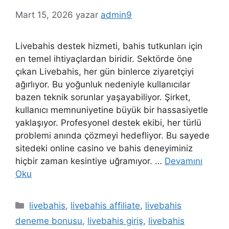
Mart 15, 2026
yazar
admin9
Livebahis destek hizmeti, bahis tutkunları için
en temel ihtiyaçlardan biridir. Sektörde öne
çıkan Livebahis, her gün binlerce ziyaretçiyi
ağırlıyor. Bu yoğunluk nedeniyle kullanıcılar
bazen teknik sorunlar yaşayabiliyor. Şirket,
kullanıcı memnuniyetine büyük bir hassasiyetle
yaklaşıyor. Profesyonel destek ekibi, her türlü
problemi anında çözmeyi hedefliyor. Bu sayede
sitedeki online casino ve bahis deneyiminiz
hiçbir zaman kesintiye uğramıyor. …
Devamını
Oku
Kategoriler
livebahis
,
livebahis affiliate
,
livebahis
deneme bonusu
,
livebahis giriş
,
livebahis