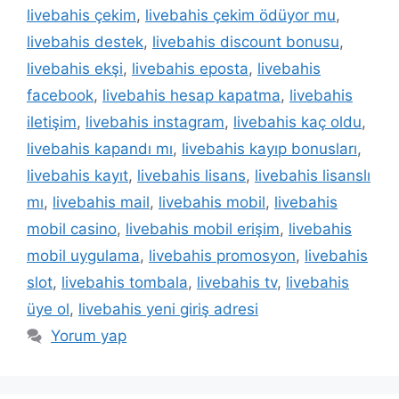
livebahis çekim
,
livebahis çekim ödüyor mu
,
livebahis destek
,
livebahis discount bonusu
,
livebahis ekşi
,
livebahis eposta
,
livebahis
facebook
,
livebahis hesap kapatma
,
livebahis
iletişim
,
livebahis instagram
,
livebahis kaç oldu
,
livebahis kapandı mı
,
livebahis kayıp bonusları
,
livebahis kayıt
,
livebahis lisans
,
livebahis lisanslı
mı
,
livebahis mail
,
livebahis mobil
,
livebahis
mobil casino
,
livebahis mobil erişim
,
livebahis
mobil uygulama
,
livebahis promosyon
,
livebahis
slot
,
livebahis tombala
,
livebahis tv
,
livebahis
üye ol
,
livebahis yeni giriş adresi
Yorum yap