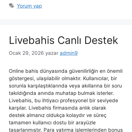
Yorum yap
Livebahis Canlı Destek
Ocak 29, 2026
yazar
admin9
Online bahis dünyasında güvenilirliğin en önemli
göstergesi, ulaşılabilir olmaktır. Kullanıcılar, bir
sorunla karşılaştıklarında veya akıllarına bir soru
takıldığında anında muhatap bulmak isterler.
Livebahis, bu ihtiyacı profesyonel bir seviyede
karşılar. Livebahis firmasında anlık olarak
destek almanız oldukça kolaydır ve süreç
tamamen kullanıcı dostu bir arayüzle
tasarlanmıştır. Para yatırma işlemlerinden bonus