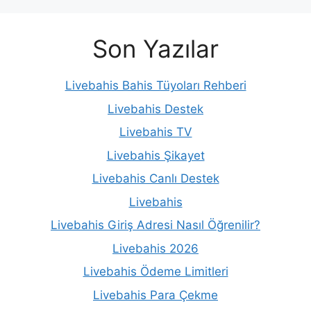
Son Yazılar
Livebahis Bahis Tüyoları Rehberi
Livebahis Destek
Livebahis TV
Livebahis Şikayet
Livebahis Canlı Destek
Livebahis
Livebahis Giriş Adresi Nasıl Öğrenilir?
Livebahis 2026
Livebahis Ödeme Limitleri
Livebahis Para Çekme