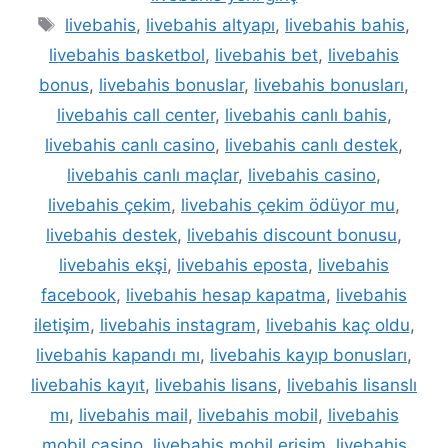
Etiketler
livebahis
,
livebahis altyapı
,
livebahis bahis
,
livebahis basketbol
,
livebahis bet
,
livebahis
bonus
,
livebahis bonuslar
,
livebahis bonusları
,
livebahis call center
,
livebahis canlı bahis
,
livebahis canlı casino
,
livebahis canlı destek
,
livebahis canlı maçlar
,
livebahis casino
,
livebahis çekim
,
livebahis çekim ödüyor mu
,
livebahis destek
,
livebahis discount bonusu
,
livebahis ekşi
,
livebahis eposta
,
livebahis
facebook
,
livebahis hesap kapatma
,
livebahis
iletişim
,
livebahis instagram
,
livebahis kaç oldu
,
livebahis kapandı mı
,
livebahis kayıp bonusları
,
livebahis kayıt
,
livebahis lisans
,
livebahis lisanslı
mı
,
livebahis mail
,
livebahis mobil
,
livebahis
mobil casino
,
livebahis mobil erişim
,
livebahis