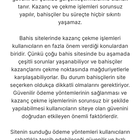
tanır. Kazanç ve çekme işlemleri sorunsuz
yapılır, bahisçiler bu süreçte hiçbir sıkıntı
yaşamaz.
Bahis sitelerinde kazanç çekme işlemleri
kullanıcıların en fazla önem verdiği konulardan
biridir. Çünkü çoğu bahis sitesinde bu aşamada
çeşitli sorunlar yaşanabiliyor ve bahisçiler
kazançlarını çekme noktasında mağduriyetlerle
karşılaşabiliyorlar. Bu durum bahisçilerin site
seçerken oldukça dikkatli olmalarını gerektiriyor.
Güvenilir ödeme yöntemlerinin sağlanması ve
kazanç çekme işlemlerinin sorunsuz bir şekilde
yapılabilmesi kullanıcıların siteye olan güvenini
doğrudan etkileyen önemli faktörlerdir.
Sitenin sunduğu ödeme yöntemleri kullanıcıların
rahatlıkla tercih edebileceği güvenilir ve hızlı