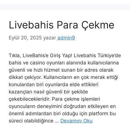
Livebahis Para Çekme
Eylül 20, 2025
yazar
admin9
Tıkla, LiveBahis’e Giriş Yap! Livebahis Türkiye’de
bahis ve casino oyunları alanında kullanıcılarına
güvenli ve hızlı hizmet sunan bir adres olarak
dikkat çekiyor. Kullanıcıların en çok merak ettiği
konulardan biri oyunlarda elde ettikleri
kazançları nasıl güvenli bir şekilde
çekebilecekleridir. Para çekme işlemleri
oyuncuların deneyimini doğrudan etkileyen en
önemli adımlardan biri olduğu için platform bu
süreci olabildiğince …
Devamını Oku