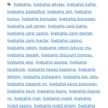
Etiketler
livebahis
,
livebahis altyapı
,
livebahis bahis
,
livebahis basketbol
,
livebahis bet
,
livebahis
bonus
,
livebahis bonuslar
,
livebahis bonusları
,
livebahis call center
,
livebahis canlı bahis
,
livebahis canlı casino
,
livebahis canlı destek
,
livebahis canlı maçlar
,
livebahis casino
,
livebahis çekim
,
livebahis çekim ödüyor mu
,
livebahis destek
,
livebahis discount bonusu
,
livebahis ekşi
,
livebahis eposta
,
livebahis
facebook
,
livebahis hesap kapatma
,
livebahis
iletişim
,
livebahis instagram
,
livebahis kaç oldu
,
livebahis kapandı mı
,
livebahis kayıp bonusları
,
livebahis kayıt
,
livebahis lisans
,
livebahis lisanslı
mı
,
livebahis mail
,
livebahis mobil
,
livebahis
mobil casino
,
livebahis mobil erişim
,
livebahis