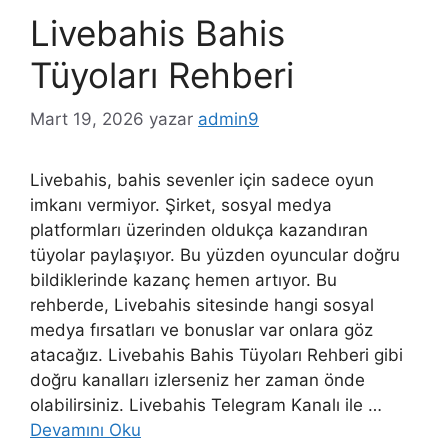
Livebahis Bahis
Tüyoları Rehberi
Mart 19, 2026
yazar
admin9
Livebahis, bahis sevenler için sadece oyun
imkanı vermiyor. Şirket, sosyal medya
platformları üzerinden oldukça kazandıran
tüyolar paylaşıyor. Bu yüzden oyuncular doğru
bildiklerinde kazanç hemen artıyor. Bu
rehberde, Livebahis sitesinde hangi sosyal
medya fırsatları ve bonuslar var onlara göz
atacağız. Livebahis Bahis Tüyoları Rehberi gibi
doğru kanalları izlerseniz her zaman önde
olabilirsiniz. Livebahis Telegram Kanalı ile …
Devamını Oku