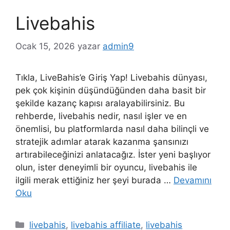
Livebahis
Ocak 15, 2026
yazar
admin9
Tıkla, LiveBahis’e Giriş Yap! Livebahis dünyası,
pek çok kişinin düşündüğünden daha basit bir
şekilde kazanç kapısı aralayabilirsiniz. Bu
rehberde, livebahis nedir, nasıl işler ve en
önemlisi, bu platformlarda nasıl daha bilinçli ve
stratejik adımlar atarak kazanma şansınızı
artırabileceğinizi anlatacağız. İster yeni başlıyor
olun, ister deneyimli bir oyuncu, livebahis ile
ilgili merak ettiğiniz her şeyi burada …
Devamını
Oku
Kategoriler
livebahis
,
livebahis affiliate
,
livebahis