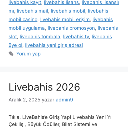
livebahis kayıt
,
livebahis lisans
,
livebahis lisanslı
mı
,
livebahis mail
,
livebahis mobil
,
livebahis
mobil casino
,
livebahis mobil erişim
,
livebahis
mobil uygulama
,
livebahis promosyon
,
livebahis
slot
,
livebahis tombala
,
livebahis tv
,
livebahis
üye ol
,
livebahis yeni giriş adresi
Yorum yap
Livebahis 2026
Aralık 2, 2025
yazar
admin9
Tıkla, LiveBahis’e Giriş Yap! Livebahis Yeni Yıl
Çekilişi, Büyük Ödüller, Bilet Sistemi ve