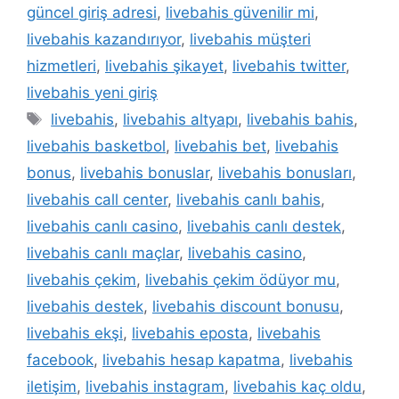
güncel giriş adresi
,
livebahis güvenilir mi
,
livebahis kazandırıyor
,
livebahis müşteri
hizmetleri
,
livebahis şikayet
,
livebahis twitter
,
livebahis yeni giriş
Etiketler
livebahis
,
livebahis altyapı
,
livebahis bahis
,
livebahis basketbol
,
livebahis bet
,
livebahis
bonus
,
livebahis bonuslar
,
livebahis bonusları
,
livebahis call center
,
livebahis canlı bahis
,
livebahis canlı casino
,
livebahis canlı destek
,
livebahis canlı maçlar
,
livebahis casino
,
livebahis çekim
,
livebahis çekim ödüyor mu
,
livebahis destek
,
livebahis discount bonusu
,
livebahis ekşi
,
livebahis eposta
,
livebahis
facebook
,
livebahis hesap kapatma
,
livebahis
iletişim
,
livebahis instagram
,
livebahis kaç oldu
,