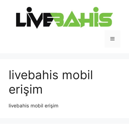
İçeriğe
atla
Menü
livebahis mobil
erişim
livebahis mobil erişim