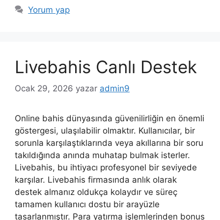
Yorum yap
Livebahis Canlı Destek
Ocak 29, 2026
yazar
admin9
Online bahis dünyasında güvenilirliğin en önemli
göstergesi, ulaşılabilir olmaktır. Kullanıcılar, bir
sorunla karşılaştıklarında veya akıllarına bir soru
takıldığında anında muhatap bulmak isterler.
Livebahis, bu ihtiyacı profesyonel bir seviyede
karşılar. Livebahis firmasında anlık olarak
destek almanız oldukça kolaydır ve süreç
tamamen kullanıcı dostu bir arayüzle
tasarlanmıştır. Para yatırma işlemlerinden bonus