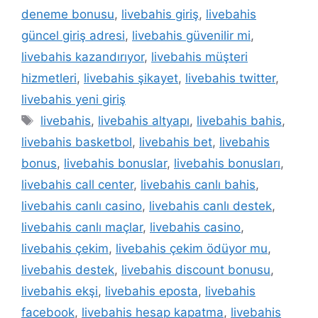
deneme bonusu
,
livebahis giriş
,
livebahis
güncel giriş adresi
,
livebahis güvenilir mi
,
livebahis kazandırıyor
,
livebahis müşteri
hizmetleri
,
livebahis şikayet
,
livebahis twitter
,
livebahis yeni giriş
Etiketler
livebahis
,
livebahis altyapı
,
livebahis bahis
,
livebahis basketbol
,
livebahis bet
,
livebahis
bonus
,
livebahis bonuslar
,
livebahis bonusları
,
livebahis call center
,
livebahis canlı bahis
,
livebahis canlı casino
,
livebahis canlı destek
,
livebahis canlı maçlar
,
livebahis casino
,
livebahis çekim
,
livebahis çekim ödüyor mu
,
livebahis destek
,
livebahis discount bonusu
,
livebahis ekşi
,
livebahis eposta
,
livebahis
facebook
,
livebahis hesap kapatma
,
livebahis