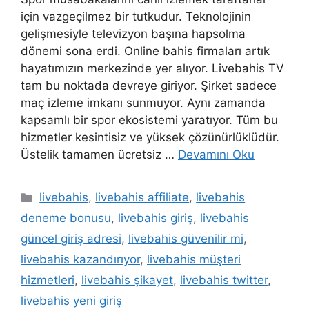
için vazgeçilmez bir tutkudur. Teknolojinin
gelişmesiyle televizyon başına hapsolma
dönemi sona erdi. Online bahis firmaları artık
hayatımızın merkezinde yer alıyor. Livebahis TV
tam bu noktada devreye giriyor. Şirket sadece
maç izleme imkanı sunmuyor. Aynı zamanda
kapsamlı bir spor ekosistemi yaratıyor. Tüm bu
hizmetler kesintisiz ve yüksek çözünürlüklüdür.
Üstelik tamamen ücretsiz …
Devamını Oku
Kategoriler
livebahis
,
livebahis affiliate
,
livebahis
deneme bonusu
,
livebahis giriş
,
livebahis
güncel giriş adresi
,
livebahis güvenilir mi
,
livebahis kazandırıyor
,
livebahis müşteri
hizmetleri
,
livebahis şikayet
,
livebahis twitter
,
livebahis yeni giriş