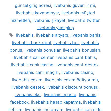
güncel giriş adresi
,
livebahis güvenilir mi
,
livebahis kazandırıyor
,
livebahis müşteri
hizmetleri
,
livebahis şikayet
,
livebahis twitter
,
livebahis yeni giriş
Etiketler
livebahis
,
livebahis altyapı
,
livebahis bahis
,
livebahis basketbol
,
livebahis bet
,
livebahis
bonus
,
livebahis bonuslar
,
livebahis bonusları
,
livebahis call center
,
livebahis canlı bahis
,
livebahis canlı casino
,
livebahis canlı destek
,
livebahis canlı maçlar
,
livebahis casino
,
livebahis çekim
,
livebahis çekim ödüyor mu
,
livebahis destek
,
livebahis discount bonusu
,
livebahis ekşi
,
livebahis eposta
,
livebahis
facebook
,
livebahis hesap kapatma
,
livebahis
iletişim
,
livebahis instagram
,
livebahis kaç oldu
,