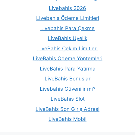
Livebahis 2026
Livebahis Ödeme Limitleri
Livebahis Para Çekme
LiveBahis Üyelik
LiveBahis Çekim Limitleri
LiveBahis Ödeme Yöntemleri
LiveBahis Para Yatırma
LiveBahis Bonuslar
Livebahis Güvenilir mi?
LiveBahis Slot
LiveBahis Son Giriş Adresi
LiveBahis Mobil