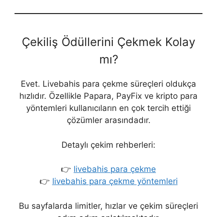
Çekiliş Ödüllerini Çekmek Kolay
mı?
Evet. Livebahis para çekme süreçleri oldukça
hızlıdır. Özellikle Papara, PayFix ve kripto para
yöntemleri kullanıcıların en çok tercih ettiği
çözümler arasındadır.
Detaylı çekim rehberleri:
👉
livebahis para çekme
👉
livebahis para çekme yöntemleri
Bu sayfalarda limitler, hızlar ve çekim süreçleri