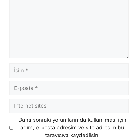
İsim
E-
posta
İnternet
sitesi
Daha sonraki yorumlarımda kullanılması için
adım, e-posta adresim ve site adresim bu
tarayıcıya kaydedilsin.