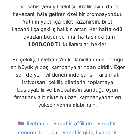
Livebahis yeni yıl çekilişi, Aralık ayını daha
heyecanlı hâle getiren özel bir promosyondur.
Yatırım yaptıkça bilet kazanırsın, bilet
kazandıkça çekiliş hakkın artar. Her hafta ödül
havuzları büyür ve final haftasında tam
1.000.000 TL
kullanıcıları bekler.
Bu çekiliş, Livebahis’in kullanıcılarına sunduğu
en büyük yılbaşı kampanyalarından biridir. Eğer
sen de yeni yıl döneminde şansını artırmak
istiyorsan, çekiliş biletlerini toplamaya
başlayabilir ve Livebahis’in sunduğu oyun
fırsatlarıyla birlikte bu özel kampanyadan en
yüksek verimi alabilirsin.
Kategoriler
livebahis
,
livebahis affiliate
,
livebahis
deneme bonusu
,
livebahis giriş
,
livebahis