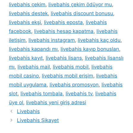
livebahis çekim
,
livebahis çekim ödüyor mu
,
livebahis destek
,
livebahis discount bonusu
,
livebahis ekşi
,
livebahis eposta
,
livebahis
facebook
,
livebahis hesap kapatma
,
livebahis
iletişim
,
livebahis instagram
,
livebahis kaç oldu
,
livebahis kapandı mı
,
livebahis kayıp bonusları
,
livebahis kayıt
,
livebahis lisans
,
livebahis lisanslı
mı
,
livebahis mail
,
livebahis mobil
,
livebahis
mobil casino
,
livebahis mobil erişim
,
livebahis
mobil uygulama
,
livebahis promosyon
,
livebahis
slot
,
livebahis tombala
,
livebahis tv
,
livebahis
üye ol
,
livebahis yeni giriş adresi
Livebahis
Livebahis Şikayet