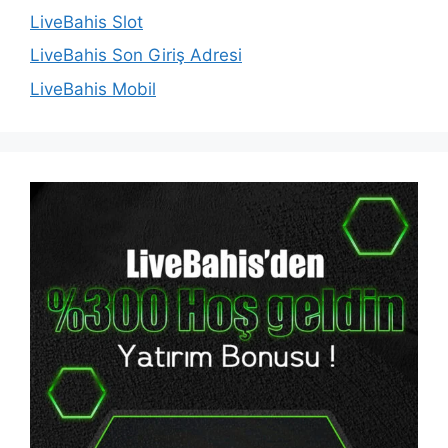
LiveBahis Slot
LiveBahis Son Giriş Adresi
LiveBahis Mobil