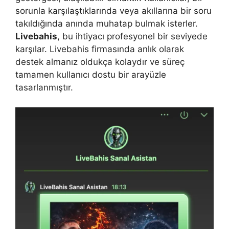
sorunla karşılaştıklarında veya akıllarına bir soru
takıldığında anında muhatap bulmak isterler.
Livebahis
, bu ihtiyacı profesyonel bir seviyede
karşılar. Livebahis firmasında anlık olarak
destek almanız oldukça kolaydır ve süreç
tamamen kullanıcı dostu bir arayüzle
tasarlanmıştır.