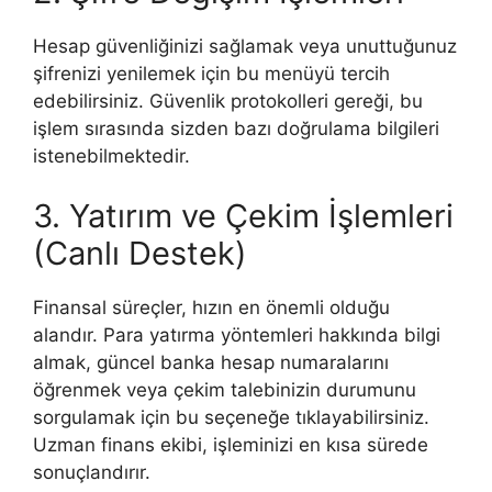
Hesap güvenliğinizi sağlamak veya unuttuğunuz
şifrenizi yenilemek için bu menüyü tercih
edebilirsiniz. Güvenlik protokolleri gereği, bu
işlem sırasında sizden bazı doğrulama bilgileri
istenebilmektedir.
3. Yatırım ve Çekim İşlemleri
(Canlı Destek)
Finansal süreçler, hızın en önemli olduğu
alandır. Para yatırma yöntemleri hakkında bilgi
almak, güncel banka hesap numaralarını
öğrenmek veya çekim talebinizin durumunu
sorgulamak için bu seçeneğe tıklayabilirsiniz.
Uzman finans ekibi, işleminizi en kısa sürede
sonuçlandırır.