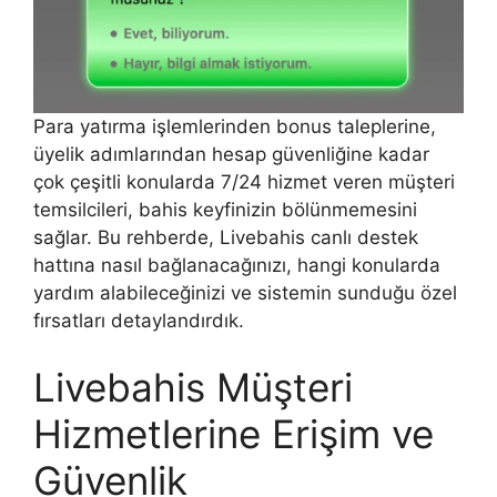
Para yatırma işlemlerinden bonus taleplerine,
üyelik adımlarından hesap güvenliğine kadar
çok çeşitli konularda 7/24 hizmet veren müşteri
temsilcileri, bahis keyfinizin bölünmemesini
sağlar. Bu rehberde, Livebahis canlı destek
hattına nasıl bağlanacağınızı, hangi konularda
yardım alabileceğinizi ve sistemin sunduğu özel
fırsatları detaylandırdık.
Livebahis Müşteri
Hizmetlerine Erişim ve
Güvenlik