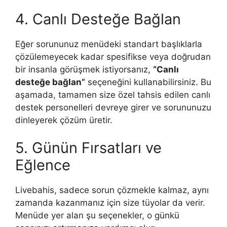
4. Canlı Desteğe Bağlan
Eğer sorununuz menüdeki standart başlıklarla
çözülemeyecek kadar spesifikse veya doğrudan
bir insanla görüşmek istiyorsanız,
“Canlı
desteğe bağlan”
seçeneğini kullanabilirsiniz. Bu
aşamada, tamamen size özel tahsis edilen canlı
destek personelleri devreye girer ve sorununuzu
dinleyerek çözüm üretir.
5. Günün Fırsatları ve
Eğlence
Livebahis, sadece sorun çözmekle kalmaz, aynı
zamanda kazanmanız için size tüyolar da verir.
Menüde yer alan şu seçenekler, o günkü