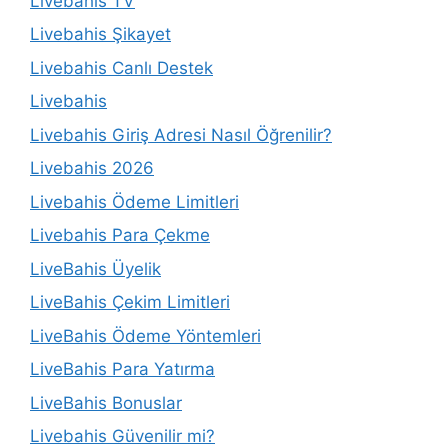
Livebahis TV
Livebahis Şikayet
Livebahis Canlı Destek
Livebahis
Livebahis Giriş Adresi Nasıl Öğrenilir?
Livebahis 2026
Livebahis Ödeme Limitleri
Livebahis Para Çekme
LiveBahis Üyelik
LiveBahis Çekim Limitleri
LiveBahis Ödeme Yöntemleri
LiveBahis Para Yatırma
LiveBahis Bonuslar
Livebahis Güvenilir mi?