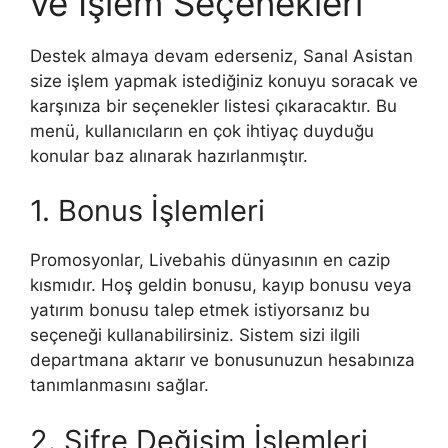
ve İşlem Seçenekleri
Destek almaya devam ederseniz, Sanal Asistan
size işlem yapmak istediğiniz konuyu soracak ve
karşınıza bir seçenekler listesi çıkaracaktır. Bu
menü, kullanıcıların en çok ihtiyaç duyduğu
konular baz alınarak hazırlanmıştır.
1. Bonus İşlemleri
Promosyonlar, Livebahis dünyasının en cazip
kısmıdır. Hoş geldin bonusu, kayıp bonusu veya
yatırım bonusu talep etmek istiyorsanız bu
seçeneği kullanabilirsiniz. Sistem sizi ilgili
departmana aktarır ve bonusunuzun hesabınıza
tanımlanmasını sağlar.
2. Şifre Değişim İşlemleri