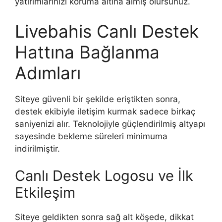
yatırımlarınızı koruma altına almış olursunuz.
Livebahis Canlı Destek
Hattına Bağlanma
Adımları
Siteye güvenli bir şekilde eriştikten sonra,
destek ekibiyle iletişim kurmak sadece birkaç
saniyenizi alır. Teknolojiyle güçlendirilmiş altyapı
sayesinde bekleme süreleri minimuma
indirilmiştir.
Canlı Destek Logosu ve İlk
Etkileşim
Siteye geldikten sonra sağ alt köşede, dikkat