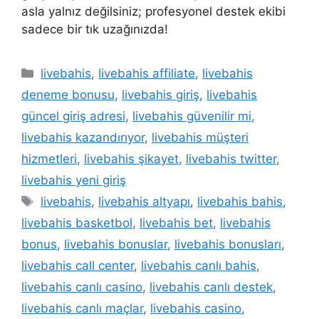
asla yalnız değilsiniz; profesyonel destek ekibi
sadece bir tık uzağınızda!
Kategoriler
livebahis
,
livebahis affiliate
,
livebahis
deneme bonusu
,
livebahis giriş
,
livebahis
güncel giriş adresi
,
livebahis güvenilir mi
,
livebahis kazandırıyor
,
livebahis müşteri
hizmetleri
,
livebahis şikayet
,
livebahis twitter
,
livebahis yeni giriş
Etiketler
livebahis
,
livebahis altyapı
,
livebahis bahis
,
livebahis basketbol
,
livebahis bet
,
livebahis
bonus
,
livebahis bonuslar
,
livebahis bonusları
,
livebahis call center
,
livebahis canlı bahis
,
livebahis canlı casino
,
livebahis canlı destek
,
livebahis canlı maçlar
,
livebahis casino
,