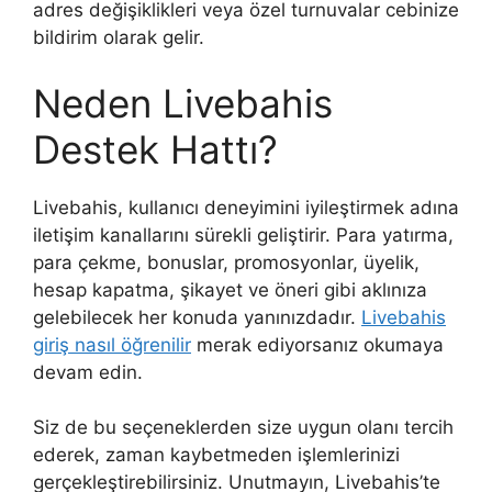
adres değişiklikleri veya özel turnuvalar cebinize
bildirim olarak gelir.
Neden Livebahis
Destek Hattı?
Livebahis, kullanıcı deneyimini iyileştirmek adına
iletişim kanallarını sürekli geliştirir. Para yatırma,
para çekme, bonuslar, promosyonlar, üyelik,
hesap kapatma, şikayet ve öneri gibi aklınıza
gelebilecek her konuda yanınızdadır.
Livebahis
giriş nasıl öğrenilir
merak ediyorsanız okumaya
devam edin.
Siz de bu seçeneklerden size uygun olanı tercih
ederek, zaman kaybetmeden işlemlerinizi
gerçekleştirebilirsiniz. Unutmayın, Livebahis’te