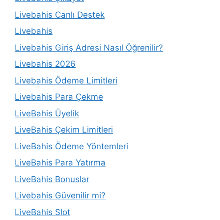
Livebahis Canlı Destek
Livebahis
Livebahis Giriş Adresi Nasıl Öğrenilir?
Livebahis 2026
Livebahis Ödeme Limitleri
Livebahis Para Çekme
LiveBahis Üyelik
LiveBahis Çekim Limitleri
LiveBahis Ödeme Yöntemleri
LiveBahis Para Yatırma
LiveBahis Bonuslar
Livebahis Güvenilir mi?
LiveBahis Slot