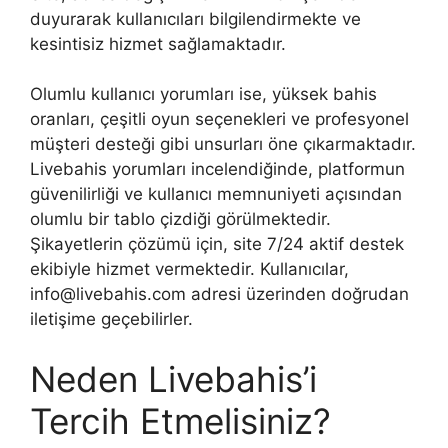
duyurarak kullanıcıları bilgilendirmekte ve
kesintisiz hizmet sağlamaktadır.
Olumlu kullanıcı yorumları ise, yüksek bahis
oranları, çeşitli oyun seçenekleri ve profesyonel
müşteri desteği gibi unsurları öne çıkarmaktadır.
Livebahis yorumları incelendiğinde, platformun
güvenilirliği ve kullanıcı memnuniyeti açısından
olumlu bir tablo çizdiği görülmektedir.
Şikayetlerin çözümü için, site 7/24 aktif destek
ekibiyle hizmet vermektedir. Kullanıcılar,
info@livebahis.com adresi üzerinden doğrudan
iletişime geçebilirler.
Neden Livebahis’i
Tercih Etmelisiniz?