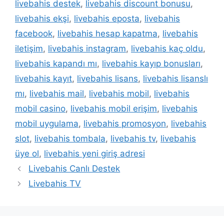
livebahis destek
,
livebahis discount bonusu
,
livebahis ekşi
,
livebahis eposta
,
livebahis
facebook
,
livebahis hesap kapatma
,
livebahis
iletişim
,
livebahis instagram
,
livebahis kaç oldu
,
livebahis kapandı mı
,
livebahis kayıp bonusları
,
livebahis kayıt
,
livebahis lisans
,
livebahis lisanslı
mı
,
livebahis mail
,
livebahis mobil
,
livebahis
mobil casino
,
livebahis mobil erişim
,
livebahis
mobil uygulama
,
livebahis promosyon
,
livebahis
slot
,
livebahis tombala
,
livebahis tv
,
livebahis
üye ol
,
livebahis yeni giriş adresi
Livebahis Canlı Destek
Livebahis TV