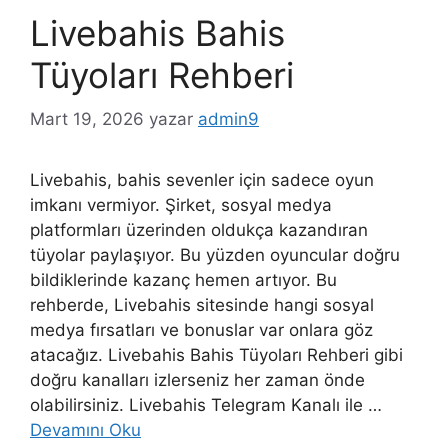
Livebahis Bahis
Tüyoları Rehberi
Mart 19, 2026
yazar
admin9
Livebahis, bahis sevenler için sadece oyun
imkanı vermiyor. Şirket, sosyal medya
platformları üzerinden oldukça kazandıran
tüyolar paylaşıyor. Bu yüzden oyuncular doğru
bildiklerinde kazanç hemen artıyor. Bu
rehberde, Livebahis sitesinde hangi sosyal
medya fırsatları ve bonuslar var onlara göz
atacağız. Livebahis Bahis Tüyoları Rehberi gibi
doğru kanalları izlerseniz her zaman önde
olabilirsiniz. Livebahis Telegram Kanalı ile …
Devamını Oku