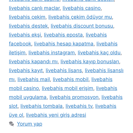
livebahis canlı maçlar
,
livebahis casino
,
livebahis çekim
,
livebahis çekim ödüyor mu
,
livebahis destek
,
livebahis discount bonusu
,
livebahis ekşi
,
livebahis eposta
,
livebahis
facebook
,
livebahis hesap kapatma
,
livebahis
iletişim
,
livebahis instagram
,
livebahis kaç oldu
,
livebahis kapandı mı
,
livebahis kayıp bonusları
,
livebahis kayıt
,
livebahis lisans
,
livebahis lisanslı
mı
,
livebahis mail
,
livebahis mobil
,
livebahis
mobil casino
,
livebahis mobil erişim
,
livebahis
mobil uygulama
,
livebahis promosyon
,
livebahis
slot
,
livebahis tombala
,
livebahis tv
,
livebahis
üye ol
,
livebahis yeni giriş adresi
Yorum yap