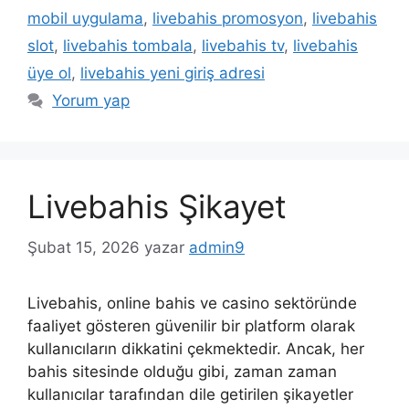
mobil uygulama
,
livebahis promosyon
,
livebahis
slot
,
livebahis tombala
,
livebahis tv
,
livebahis
üye ol
,
livebahis yeni giriş adresi
Yorum yap
Livebahis Şikayet
Şubat 15, 2026
yazar
admin9
Livebahis, online bahis ve casino sektöründe
faaliyet gösteren güvenilir bir platform olarak
kullanıcıların dikkatini çekmektedir. Ancak, her
bahis sitesinde olduğu gibi, zaman zaman
kullanıcılar tarafından dile getirilen şikayetler