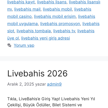
livebahis kayıt
,
livebahis lisans
,
livebahis lisanslı
mı
,
livebahis mail
,
livebahis mobil
,
livebahis
mobil casino
,
livebahis mobil erişim
,
livebahis
mobil uygulama
,
livebahis promosyon
,
livebahis
slot
,
livebahis tombala
,
livebahis tv
,
livebahis
üye ol
,
livebahis yeni giriş adresi
Yorum yap
Livebahis 2026
Aralık 2, 2025
yazar
admin9
Tıkla, LiveBahis’e Giriş Yap! Livebahis Yeni Yıl
Çekilişi, Büyük Ödüller, Bilet Sistemi ve