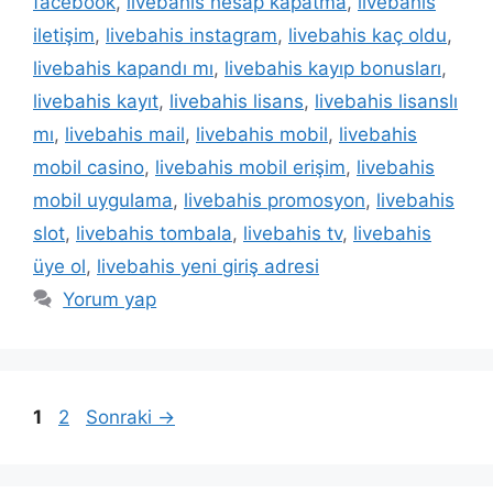
facebook
,
livebahis hesap kapatma
,
livebahis
iletişim
,
livebahis instagram
,
livebahis kaç oldu
,
livebahis kapandı mı
,
livebahis kayıp bonusları
,
livebahis kayıt
,
livebahis lisans
,
livebahis lisanslı
mı
,
livebahis mail
,
livebahis mobil
,
livebahis
mobil casino
,
livebahis mobil erişim
,
livebahis
mobil uygulama
,
livebahis promosyon
,
livebahis
slot
,
livebahis tombala
,
livebahis tv
,
livebahis
üye ol
,
livebahis yeni giriş adresi
Yorum yap
Sayfa
Sayfa
1
2
Sonraki
→