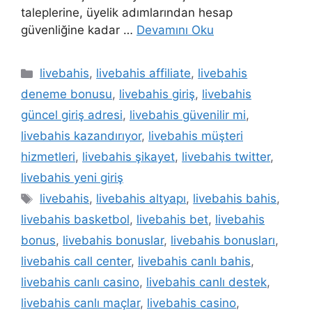
taleplerine, üyelik adımlarından hesap
güvenliğine kadar …
Devamını Oku
Kategoriler
livebahis
,
livebahis affiliate
,
livebahis
deneme bonusu
,
livebahis giriş
,
livebahis
güncel giriş adresi
,
livebahis güvenilir mi
,
livebahis kazandırıyor
,
livebahis müşteri
hizmetleri
,
livebahis şikayet
,
livebahis twitter
,
livebahis yeni giriş
Etiketler
livebahis
,
livebahis altyapı
,
livebahis bahis
,
livebahis basketbol
,
livebahis bet
,
livebahis
bonus
,
livebahis bonuslar
,
livebahis bonusları
,
livebahis call center
,
livebahis canlı bahis
,
livebahis canlı casino
,
livebahis canlı destek
,
livebahis canlı maçlar
,
livebahis casino
,