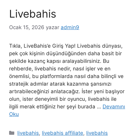
Livebahis
Ocak 15, 2026
yazar
admin9
Tıkla, LiveBahis’e Giriş Yap! Livebahis dünyası,
pek çok kişinin düşündüğünden daha basit bir
şekilde kazanç kapısı aralayabilirsiniz. Bu
rehberde, livebahis nedir, nasıl işler ve en
önemlisi, bu platformlarda nasıl daha bilinçli ve
stratejik adımlar atarak kazanma şansınızı
artırabileceğinizi anlatacağız. İster yeni başlıyor
olun, ister deneyimli bir oyuncu, livebahis ile
ilgili merak ettiğiniz her şeyi burada …
Devamını
Oku
Kategoriler
livebahis
,
livebahis affiliate
,
livebahis