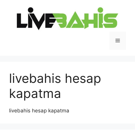
İçeriğe
atla
Menü
livebahis hesap
kapatma
livebahis hesap kapatma