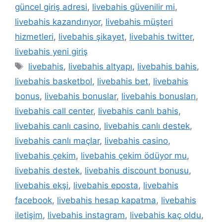
güncel giriş adresi
,
livebahis güvenilir mi
,
livebahis kazandırıyor
,
livebahis müşteri
hizmetleri
,
livebahis şikayet
,
livebahis twitter
,
livebahis yeni giriş
Etiketler
livebahis
,
livebahis altyapı
,
livebahis bahis
,
livebahis basketbol
,
livebahis bet
,
livebahis
bonus
,
livebahis bonuslar
,
livebahis bonusları
,
livebahis call center
,
livebahis canlı bahis
,
livebahis canlı casino
,
livebahis canlı destek
,
livebahis canlı maçlar
,
livebahis casino
,
livebahis çekim
,
livebahis çekim ödüyor mu
,
livebahis destek
,
livebahis discount bonusu
,
livebahis ekşi
,
livebahis eposta
,
livebahis
facebook
,
livebahis hesap kapatma
,
livebahis
iletişim
,
livebahis instagram
,
livebahis kaç oldu
,