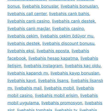
bonus
,
livebahis bonuslar
,
livebahis bonusları
,
livebahis call center
,
livebahis canlı bahis
,
livebahis canlı casino
,
livebahis canlı destek
,
livebahis canlı maçlar
,
livebahis casino
,
livebahis çekim
,
livebahis çekim ödüyor mu
,
livebahis destek
,
livebahis discount bonusu
,
livebahis ekşi
,
livebahis eposta
,
livebahis
facebook
,
livebahis hesap kapatma
,
livebahis
iletişim
,
livebahis instagram
,
livebahis kaç oldu
,
livebahis kapandı mı
,
livebahis kayıp bonusları
,
livebahis kayıt
,
livebahis lisans
,
livebahis lisanslı
mı
,
livebahis mail
,
livebahis mobil
,
livebahis
mobil casino
,
livebahis mobil erişim
,
livebahis
mobil uygulama
,
livebahis promosyon
,
livebahis
slot
,
livebahis tombala
,
livebahis tv
,
livebahis