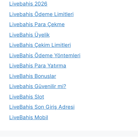
Livebahis 2026
Livebahis Ödeme Limitleri
Livebahis Para Çekme
LiveBahis Üyelik
LiveBahis Çekim Limitleri
LiveBahis Ödeme Yöntemleri
LiveBahis Para Yatırma
LiveBahis Bonuslar
Livebahis Güvenilir mi?
LiveBahis Slot
LiveBahis Son Giriş Adresi
LiveBahis Mobil