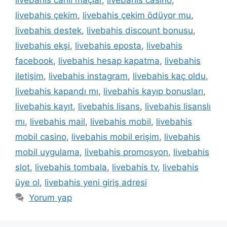
livebahis çekim
,
livebahis çekim ödüyor mu
,
livebahis destek
,
livebahis discount bonusu
,
livebahis ekşi
,
livebahis eposta
,
livebahis
facebook
,
livebahis hesap kapatma
,
livebahis
iletişim
,
livebahis instagram
,
livebahis kaç oldu
,
livebahis kapandı mı
,
livebahis kayıp bonusları
,
livebahis kayıt
,
livebahis lisans
,
livebahis lisanslı
mı
,
livebahis mail
,
livebahis mobil
,
livebahis
mobil casino
,
livebahis mobil erişim
,
livebahis
mobil uygulama
,
livebahis promosyon
,
livebahis
slot
,
livebahis tombala
,
livebahis tv
,
livebahis
üye ol
,
livebahis yeni giriş adresi
Yorum yap