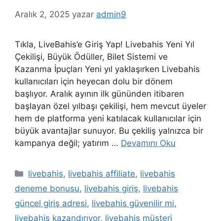
Aralık 2, 2025
yazar
admin9
Tıkla, LiveBahis’e Giriş Yap! Livebahis Yeni Yıl
Çekilişi, Büyük Ödüller, Bilet Sistemi ve
Kazanma İpuçları Yeni yıl yaklaşırken Livebahis
kullanıcıları için heyecan dolu bir dönem
başlıyor. Aralık ayının ilk gününden itibaren
başlayan özel yılbaşı çekilişi, hem mevcut üyeler
hem de platforma yeni katılacak kullanıcılar için
büyük avantajlar sunuyor. Bu çekiliş yalnızca bir
kampanya değil; yatırım …
Devamını Oku
Kategoriler
livebahis
,
livebahis affiliate
,
livebahis
deneme bonusu
,
livebahis giriş
,
livebahis
güncel giriş adresi
,
livebahis güvenilir mi
,
livebahis kazandırıyor
,
livebahis müşteri