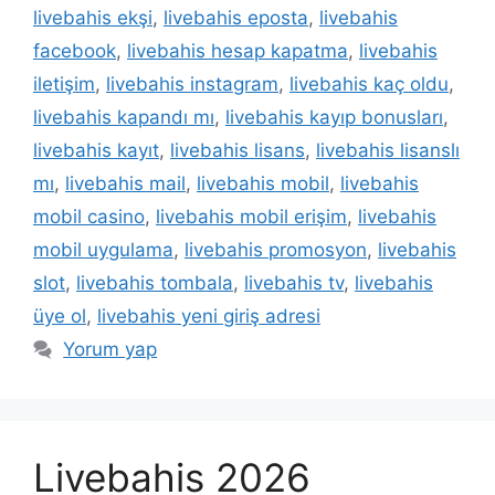
livebahis ekşi
,
livebahis eposta
,
livebahis
facebook
,
livebahis hesap kapatma
,
livebahis
iletişim
,
livebahis instagram
,
livebahis kaç oldu
,
livebahis kapandı mı
,
livebahis kayıp bonusları
,
livebahis kayıt
,
livebahis lisans
,
livebahis lisanslı
mı
,
livebahis mail
,
livebahis mobil
,
livebahis
mobil casino
,
livebahis mobil erişim
,
livebahis
mobil uygulama
,
livebahis promosyon
,
livebahis
slot
,
livebahis tombala
,
livebahis tv
,
livebahis
üye ol
,
livebahis yeni giriş adresi
Yorum yap
Livebahis 2026