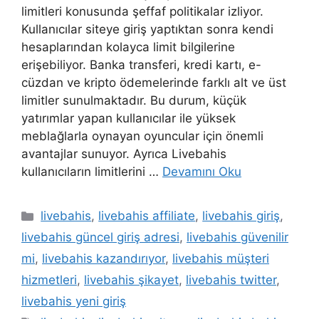
limitleri konusunda şeffaf politikalar izliyor.
Kullanıcılar siteye giriş yaptıktan sonra kendi
hesaplarından kolayca limit bilgilerine
erişebiliyor. Banka transferi, kredi kartı, e-
cüzdan ve kripto ödemelerinde farklı alt ve üst
limitler sunulmaktadır. Bu durum, küçük
yatırımlar yapan kullanıcılar ile yüksek
meblağlarla oynayan oyuncular için önemli
avantajlar sunuyor. Ayrıca Livebahis
kullanıcıların limitlerini …
Devamını Oku
Kategoriler
livebahis
,
livebahis affiliate
,
livebahis giriş
,
livebahis güncel giriş adresi
,
livebahis güvenilir
mi
,
livebahis kazandırıyor
,
livebahis müşteri
hizmetleri
,
livebahis şikayet
,
livebahis twitter
,
livebahis yeni giriş