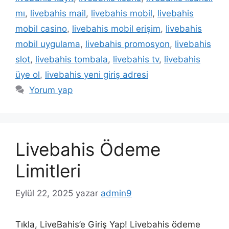
mı
,
livebahis mail
,
livebahis mobil
,
livebahis
mobil casino
,
livebahis mobil erişim
,
livebahis
mobil uygulama
,
livebahis promosyon
,
livebahis
slot
,
livebahis tombala
,
livebahis tv
,
livebahis
üye ol
,
livebahis yeni giriş adresi
Yorum yap
Livebahis Ödeme
Limitleri
Eylül 22, 2025
yazar
admin9
Tıkla, LiveBahis’e Giriş Yap! Livebahis ödeme