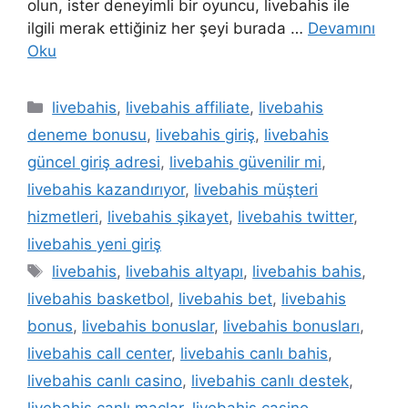
olun, ister deneyimli bir oyuncu, livebahis ile
ilgili merak ettiğiniz her şeyi burada …
Devamını
Oku
Kategoriler
livebahis
,
livebahis affiliate
,
livebahis
deneme bonusu
,
livebahis giriş
,
livebahis
güncel giriş adresi
,
livebahis güvenilir mi
,
livebahis kazandırıyor
,
livebahis müşteri
hizmetleri
,
livebahis şikayet
,
livebahis twitter
,
livebahis yeni giriş
Etiketler
livebahis
,
livebahis altyapı
,
livebahis bahis
,
livebahis basketbol
,
livebahis bet
,
livebahis
bonus
,
livebahis bonuslar
,
livebahis bonusları
,
livebahis call center
,
livebahis canlı bahis
,
livebahis canlı casino
,
livebahis canlı destek
,
livebahis canlı maçlar
,
livebahis casino
,