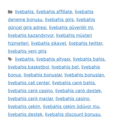
Kategoriler
livebahis
,
livebahis affiliate
,
livebahis
deneme bonusu
,
livebahis giriş
,
livebahis
güncel giriş adresi
,
livebahis güvenilir mi
,
livebahis kazandırıyor
,
livebahis müşteri
hizmetleri
,
livebahis şikayet
,
livebahis twitter
,
livebahis yeni giriş
Etiketler
livebahis
,
livebahis altyapı
,
livebahis bahis
,
livebahis basketbol
,
livebahis bet
,
livebahis
bonus
,
livebahis bonuslar
,
livebahis bonusları
,
livebahis call center
,
livebahis canlı bahis
,
livebahis canlı casino
,
livebahis canlı destek
,
livebahis canlı maçlar
,
livebahis casino
,
livebahis çekim
,
livebahis çekim ödüyor mu
,
livebahis destek
,
livebahis discount bonusu
,