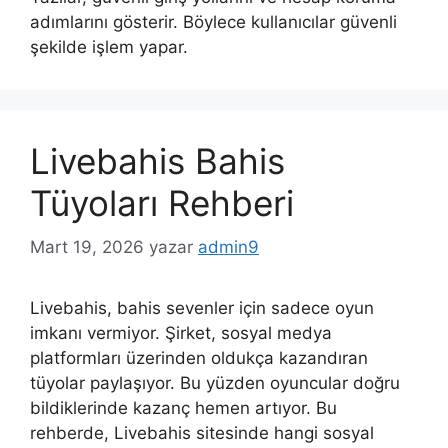
adımlarını gösterir. Böylece kullanıcılar güvenli
şekilde işlem yapar.
Livebahis Bahis
Tüyoları Rehberi
Mart 19, 2026
yazar
admin9
Livebahis, bahis sevenler için sadece oyun
imkanı vermiyor. Şirket, sosyal medya
platformları üzerinden oldukça kazandıran
tüyolar paylaşıyor. Bu yüzden oyuncular doğru
bildiklerinde kazanç hemen artıyor. Bu
rehberde, Livebahis sitesinde hangi sosyal